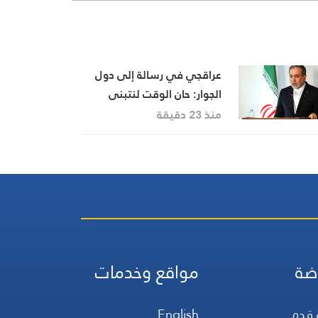
عراقجي في رسالة إلى دول
الجوار: حان الوقت لنتبنى
الأخوة الحقيقية
منذ 23 دقيقة
ضة
مواقع وخدمات
 قدم
English