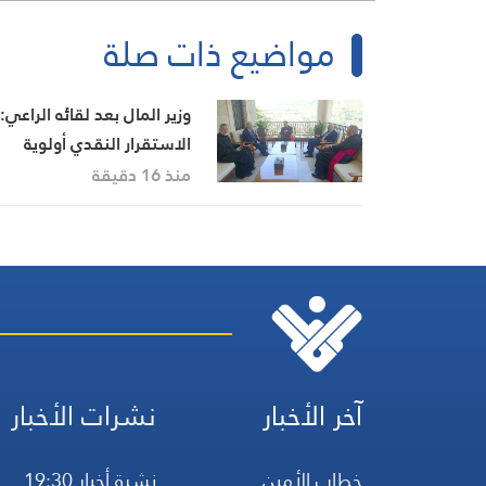
مواضيع ذات صلة
وزير المال بعد لقائه الراعي:
الاستقرار النقدي أولوية
والرواتب ستُدفع بموعدها
منذ 16 دقيقة
آخر الأخبار
نشرات الأخبار
خطاب الأمين
نشرة أخبار 19:30