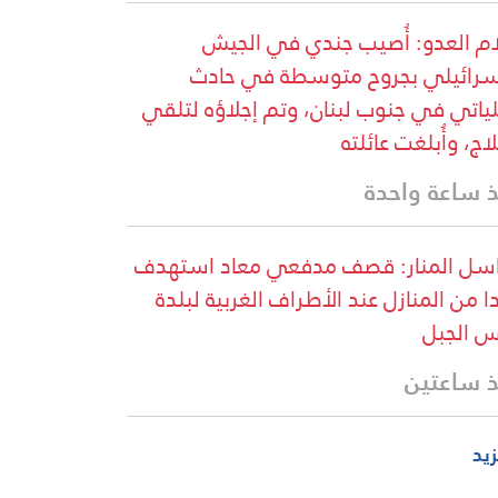
ام العدو: أُصيب جندي في الجيش
سرائيلي بجروح متوسطة في حادث
ياتي في جنوب لبنان، وتم إجلاؤه لتلقي
لاج، وأُبلغت عائلته
 ساعة واحدة
سل المنار: قصف مدفعي معاد استهدف
ا من المنازل عند الأطراف الغربية لبلدة
 الجبل
 ساعتين
زيد