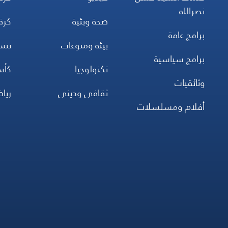
نصرالله
صحة وبئية
كرة
برامج عامة
بيئة ومنوعات
تن
برامج سياسية
تكنولوجيا
كأس
وثائقيات
ثقافي وديني
ريا
أفلام ومسلسلات