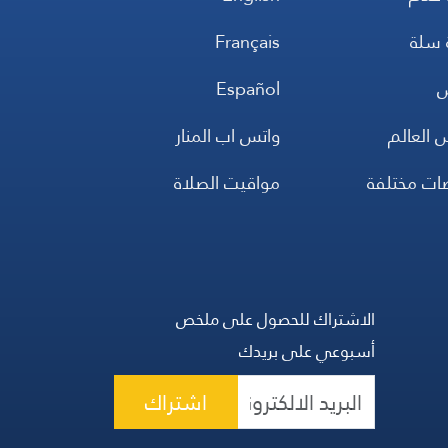
 سلة
Français
س
Español
 العالم
واتس اب المنار
ضات مختلفة
مواقيت الصلاة
الاشتراك للحصول على ملخص
أسبوعي على بريدك
اشتراك