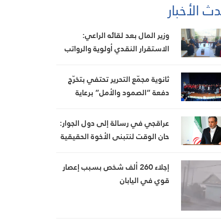
ث الأخبار
وزير المال بعد لقائه الراعي:
الاستقرار النقدي أولوية والرواتب
ستُدفع بموعدها
ثانوية مجمّع التحرير تحتفي بتخرّج
دفعة “الصمود والأمل” برعاية
بيضون
عراقجي في رسالة إلى دول الجوار:
حان الوقت لنتبنى الأخوة الحقيقية
إجلاء 260 ألف شخص بسبب إعصار
قوي في اليابان