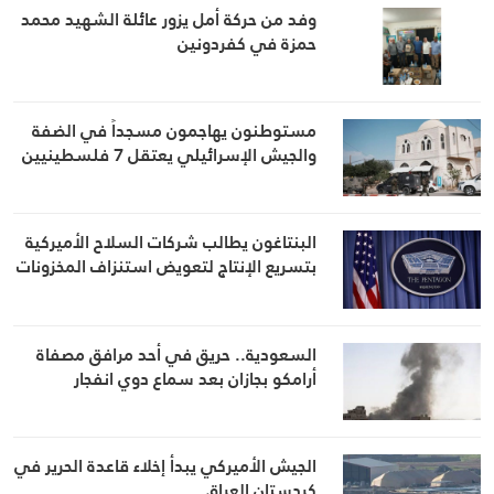
وفد من حركة أمل يزور عائلة الشهيد محمد
حمزة في كفردونين
مستوطنون يهاجمون مسجداً في الضفة
والجيش الإسرائيلي يعتقل 7 فلسطينيين
البنتاغون يطالب شركات السلاح الأميركية
بتسريع الإنتاج لتعويض استنزاف المخزونات
السعودية.. حريق في أحد مرافق مصفاة
أرامكو بجازان بعد سماع دوي انفجار
الجيش الأميركي يبدأ إخلاء قاعدة الحرير في
كردستان العراق