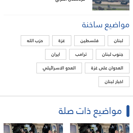
مواضيع ساخنة
لبنان
فلسطين
غزة
حزب الله
جنوب لبنان
ترامب
ايران
العدوان على غزة
العدو الاسرائيلي
اخبار لبنان
مواضيع ذات صلة