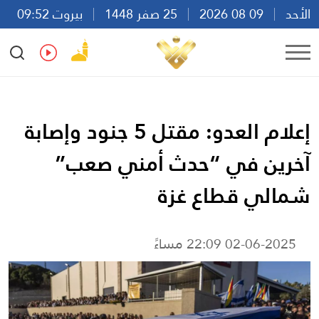
الأحد
09 08 2026
25 صفر 1448
بيروت 09:52
Ar
En
Fr
Es
إعلام العدو: مقتل 5 جنود وإصابة
آخرين في “حدث أمني صعب”
شمالي قطاع غزة
02-06-2025 22:09 مساءً