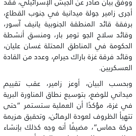
ووفق بيان صادر عن الجيش الإسرائيلي، فقد
أجرى زامير جولة ميدانية في جنوب القطاع،
برفقة قائد المنطقة الجنوبية يانيف آسور،
وقائد سلاح الجو تومِر بار، ومنسق أنشطة
الحكومة في المناطق المحتلة غسان عليان،
وقائد فرقة غزة باراك حيرام، وعدد من القادة
العسكريين.
وبحسب البيان، أوعز زامير، عقب تقييم
ميداني للوضع، بتوسيع نطاق المناورة البرية
في غزة، مؤكدًا أن العملية ستستمر “حتى
تتهيأ الظروف لعودة الرهائن، وتحقيق هزيمة
حركة حماس”، مضيفًا أنه وجه كذلك بإنشاء