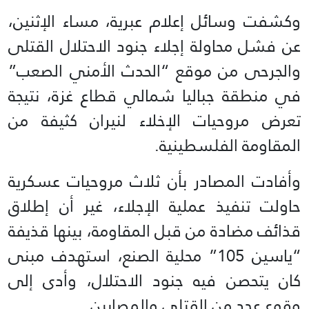
وكشفت وسائل إعلام عبرية، مساء الإثنين،
عن فشل محاولة إجلاء جنود الاحتلال القتلى
والجرحى من موقع “الحدث الأمني الصعب”
في منطقة جباليا شمالي قطاع غزة، نتيجة
تعرض مروحيات الإخلاء لنيران كثيفة من
المقاومة الفلسطينية.
وأفادت المصادر بأن ثلاث مروحيات عسكرية
حاولت تنفيذ عملية الإجلاء، غير أن إطلاق
قذائف مضادة من قبل المقاومة، بينها قذيفة
“ياسين 105” محلية الصنع، استهدف مبنى
كان يتحصن فيه جنود الاحتلال، وأدى إلى
وقوع عدد من القتلى والمصابين.