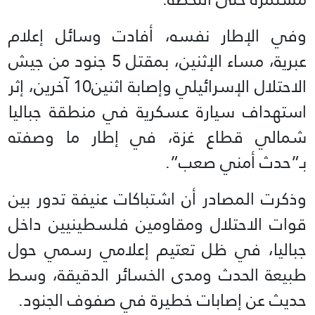
وفي الإطار نفسه، أفادت وسائل إعلام
عبرية، مساء الإثنين، بمقتل 5 جنود من جيش
الاحتلال الإسرائيلي وإصابة اثنين10 آخرين، إثر
استهداف سيارة عسكرية في منطقة جباليا
شمالي قطاع غزة، في إطار ما وصفته
بـ”حدث أمني صعب”.
وذكرت المصادر أن اشتباكات عنيفة تدور بين
قوات الاحتلال ومقاومين فلسطينيين داخل
جباليا، في ظل تعتيم إعلامي رسمي حول
طبيعة الحدث ومدى الخسائر الدقيقة، وسط
حديث عن إصابات خطيرة في صفوف الجنود.