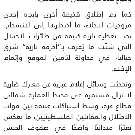
كما تم إطلاق قذيفة أخرى باتجاه إحدى
مروحيات الإخلاء، ما اضطرها إلى الانسحاب
تحت تغطية نارية كثيفة من طائرات الاحتلال
التي شنّت ما يُعرف بـ”أحزمة نارية” شرق
جباليا، في محاولة لتأمين الموقع وإتمام
الإخلاء.
وتحدثت وسائل إعلام عبرية عن معارك ضارية
لا تزال مستمرة في محيط العملية شمالي
قطاع غزة، وسط اشتباكات عنيفة بين قوات
الاحتلال والمقاتلين الفلسطينيين، ما يعكس
تعثرًا ميدانيًا واضحًا في صفوف الجيش