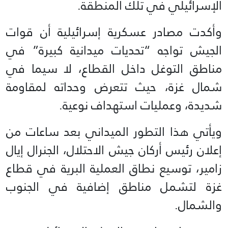
الإسرائيلي في تلك المنطقة.
وأكدت مصادر عسكرية إسرائيلية أن قوات
الجيش تواجه “تحديات ميدانية كبيرة” في
مناطق التوغل داخل القطاع، لا سيما في
شمال غزة، حيث تتعرض وحداته لمقاومة
شديدة، وعمليات استهداف نوعية.
ويأتي هذا التطور الميداني بعد ساعات من
إعلان رئيس أركان جيش الاحتلال، الجنرال إيال
زامير، توسيع نطاق العملية البرية في قطاع
غزة لتشمل مناطق إضافية في الجنوب
والشمال.