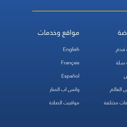
ضة
مواقع وخدمات
 قدم
English
 سلة
Français
س
Español
 العالم
واتس اب المنار
ضات مختلفة
مواقيت الصلاة