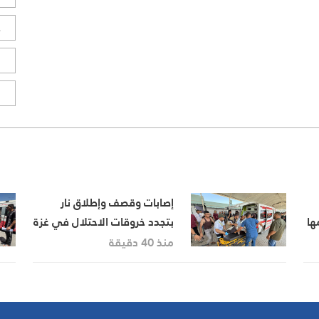
ح
ا
ا
إصابات وقصف وإطلاق نار
ها
بتجدد خروقات الاحتلال في غزة
منذ 40 دقيقة