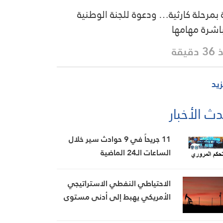
 بمرحلة كارثية… ودعوة للجنة الوطنية
اشرة مهامها
دقيقة
زيد
ث الأخبار
11 جريحاً في 9 حوادث سير خلال
الساعات الـ24 الماضية
الاحتياطي النفطي الاستراتيجي
الأمريكي يهبط إلى أدنى مستوى
منذ شباط 1983