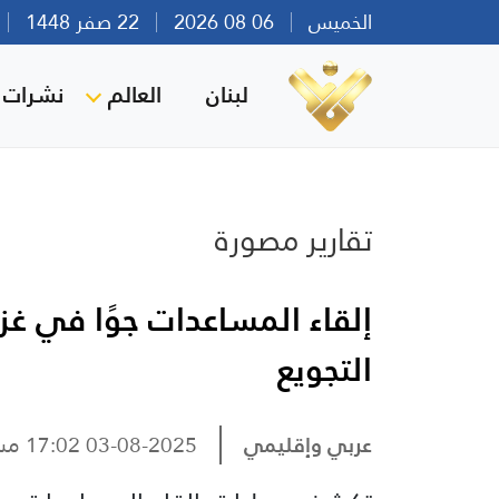
الخميس
06 08 2026
22 صفر 1448
بي
لبنان
العالم
نشرات ا
تقارير مصورة
إلقاء المساعدات جوًا في غ
التجويع
عربي وإقليمي
03-08-2025 17:02 مساءً