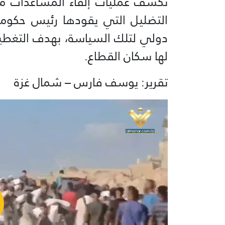
تكشف عمليات إلقاء المساعدات من
التضليل التي يقودها رئيس حكومة
دولي لتلك السياسة، بهدف التغطية
لها سكان القطاع.
تقرير: يوسف فارس – شمال غزة