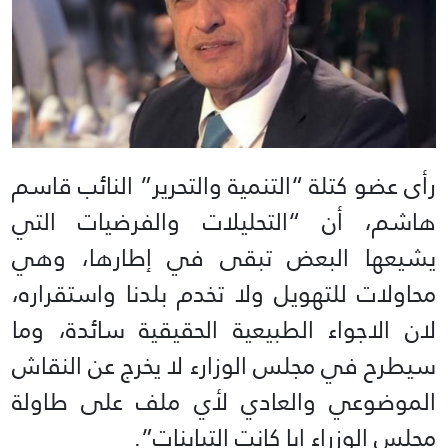
رأى عضو كتلة “التنمية والتحرير” النائب قاسم
هاشم، أن “التحليلات والفرضيات التي
يشيعها البعض تبقى في إطارها، وهي
محاولات للتهويل ولا تخدم بلدنا واستقراره،
لان الاجواء الطبيعية الحقيقية سائدة، وما
سيطرح في مجلس الوزارء لا يخرج عن النقاش
الموضوعي والعادي لأي ملف على طاولة
مجلس الوزراء ايا كانت التباينات”.