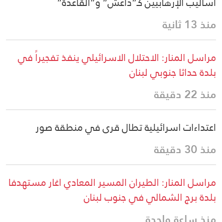
أساليب الإرهابيين كـ”داعش” و”القاعدة”
منذ 13 ثانية
مراسل المنار: الاحتلال الاسرائيلي ينفذ تفجيراً في
بلدة حداثا جنوبي لبنان
منذ 22 دقيقة
اعتداءات اسرائيلية تطال قرى في منطقة صور
منذ 30 دقيقة
مراسل المنار: الطيران المسير المعادي اغار مستهدفا
بلدة برج الشمالي في جنوب لبنان
منذ ساعة واحدة