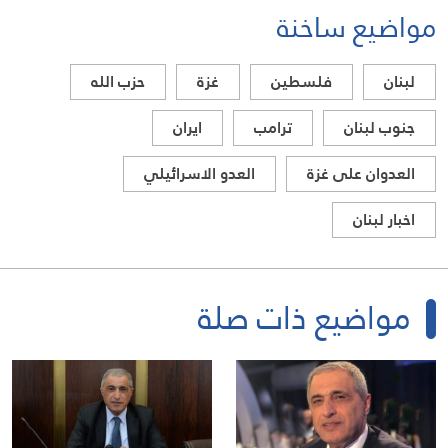
مواضيع ساخنة
لبنان
فلسطين
غزة
حزب الله
جنوب لبنان
ترامب
ايران
العدوان على غزة
العدو الاسرائيلي
اخبار لبنان
مواضيع ذات صلة