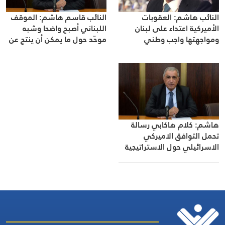
النائب هاشم: العقوبات
النائب قاسم هاشم: الموقف
الأميركية اعتداء على لبنان
اللبناني أصبح واضحا وشبه
ومواجهتها واجب وطني
موحّد حول ما يمكن أن ينتج عن
المفاوضات
هاشم: كلام هاكابي رسالة
تحمل التوافق الاميركي
الاسرائيلي حول الاستراتيجية
المشتركة