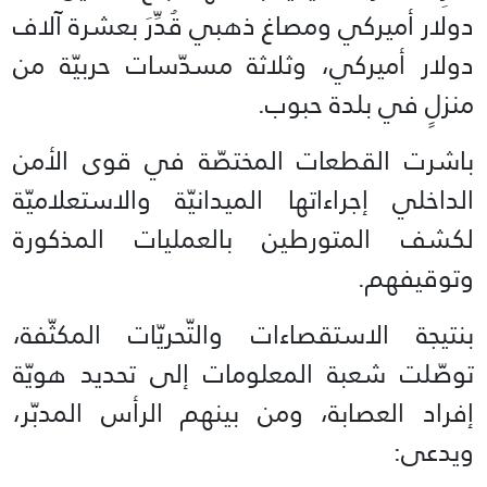
دولار أميركي ومصاغ ذهبي قُدِّرَ بعشرة آلاف
دولار أميركي، وثلاثة مسدّسات حربيّة من
منزلٍ في بلدة حبوب.
باشرت القطعات المختصّة في قوى الأمن
الداخلي إجراءاتها الميدانيّة والاستعلاميّة
لكشف المتورطين بالعمليات المذكورة
وتوقيفهم.
بنتيجة الاستقصاءات والتّحريّات المكثّفة،
توصّلت شعبة المعلومات إلى تحديد هويّة
إفراد العصابة، ومن بينهم الرأس المدبّر،
ويدعى: