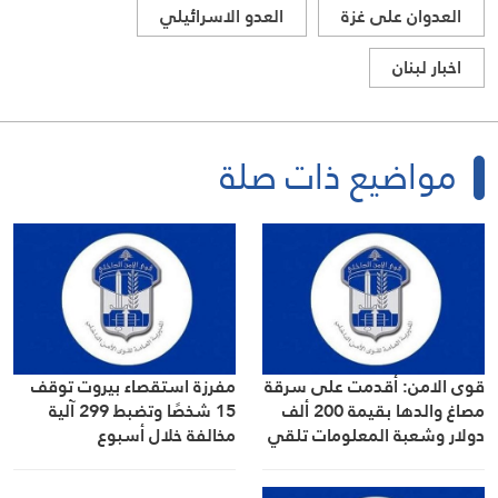
العدوان على غزة
العدو الاسرائيلي
اخبار لبنان
مواضيع ذات صلة
قوى الامن: أقدمت على سرقة
مفرزة استقصاء بيروت توقف
مصاغ والدها بقيمة 200 ألف
15 شخصًا وتضبط 299 آلية
دولار وشعبة المعلومات تلقي
مخالفة خلال أسبوع
القبض عليها