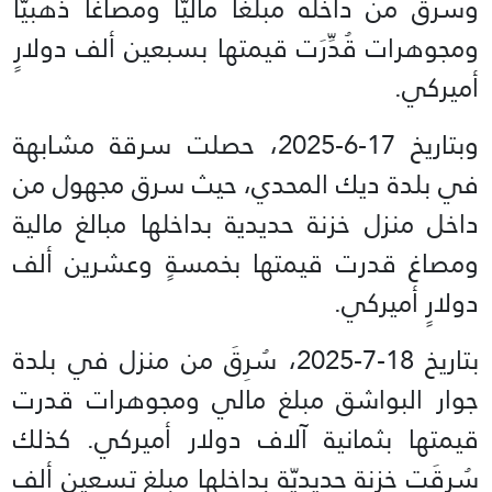
وسرق من داخله مبلغًا ماليًّا ومصاغًا ذهبيًّا
ومجوهرات قُدِّرَت قيمتها بسبعين ألف دولارٍ
أميركي.
وبتاريخ 17-6-2025، حصلت سرقة مشابهة
في بلدة ديك المحدي، حيث سرق مجهول من
داخل منزل خزنة حديدية بداخلها مبالغ مالية
ومصاغ قدرت قيمتها بخمسةٍ وعشرين ألف
دولارٍ أميركي.
بتاريخ 18-7-2025، سُرِقَ من منزل في بلدة
جوار البواشق مبلغ مالي ومجوهرات قدرت
قيمتها بثمانية آلاف دولار أميركي. كذلك
سُرِقَت خزنة حديديّة بداخلها مبلغ تسعين ألف