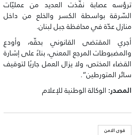
ترؤسه عصابة نفّذت العديد من عمليّات
السّرقة بواسطة الكسر والخلع من داخل
منازل عدّة في محافظة جبل لبنان.
أجري المقتضى القانوني بحقّه، وأودع
والمضبوطات المرجع المعني، بناءً على إشارة
القضاء المختص، ولا يزال العمل جاريًا لتوقيف
سائر المتورطين”.
المصدر:
الوكالة الوطنية للإعلام
قوى الامن