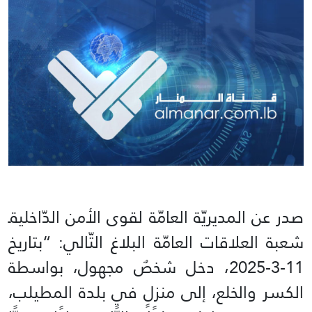
صدر عن المديريّة العامّة لقوى الأمن الدّاخليةـ
شعبة العلاقات العامّة البلاغ التّالي: “بتاريخ
11-3-2025، دخل شخصٌ مجهول، بواسطة
الكسر والخلع، إلى منزلٍ في بلدة المطيلب،