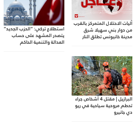
آليات الاحتلال المتمركز بالقرب
استطلاع تركي: “الحزب الجديد”
من دوار بني سهيلا شرق
يتصدر المشهد على حساب
مدينة خانيونس تطلق النار
العدالة والتنمية الحاكم
بكثافة باتجاه منازل وخيام
المواطنين
البرازيل | مقتل 4 أشخاص جراء
تحطم مروحية سياحية في ريو
دي جانيرو