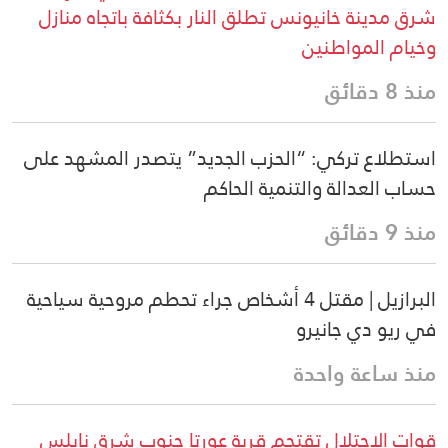
شرق مدينة خانيونس تطلق النار بكثافة باتجاه منازل
وخيام المواطنين
منذ 8 دقائق
استطلاع تركي: “الحزب الجديد” يتصدر المشهد على
حساب العدالة والتنمية الحاكم
منذ 9 دقائق
البرازيل | مقتل 4 أشخاص جراء تحطم مروحية سياحية
في ريو دي جانيرو
منذ ساعة واحدة
قوات الاحتلال تقتحم قرية عورتا جنوب شرق نابلس