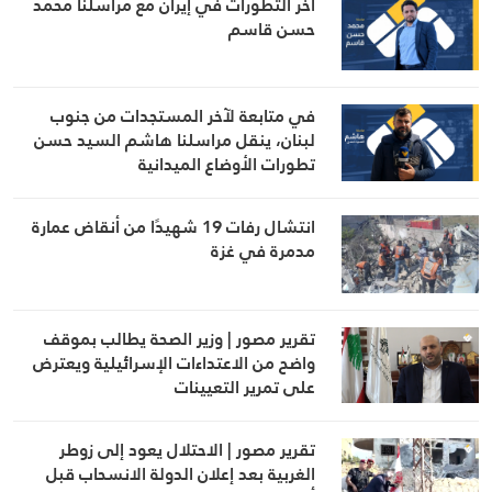
آخر التطورات في إيران مع مراسلنا محمد
حسن قاسم
في متابعة لآخر المستجدات من جنوب
لبنان، ينقل مراسلنا هاشم السيد حسن
تطورات الأوضاع الميدانية
انتشال رفات 19 شهيدًا من أنقاض عمارة
مدمرة في غزة
تقرير مصور | وزير الصحة يطالب بموقف
واضح من الاعتداءات الإسرائيلية ويعترض
على تمرير التعيينات
تقرير مصور | الاحتلال يعود إلى زوطر
الغربية بعد إعلان الدولة الانسحاب قبل