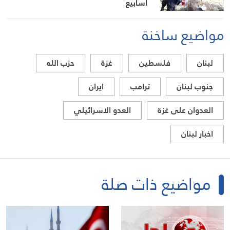
أسابيع
مواضيع ساخنة
لبنان
فلسطين
غزة
حزب الله
جنوب لبنان
ترامب
ايران
العدوان على غزة
العدو الاسرائيلي
اخبار لبنان
مواضيع ذات صلة