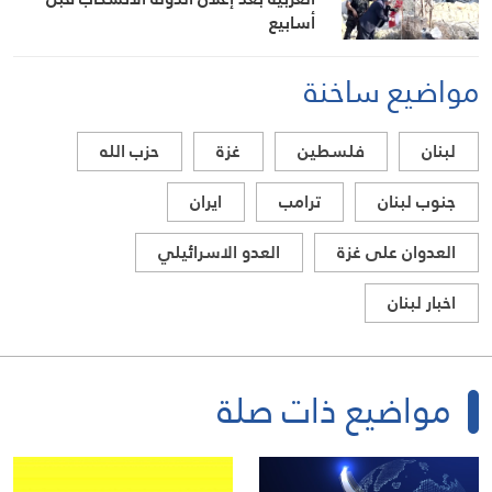
أسابيع
مواضيع ساخنة
لبنان
فلسطين
غزة
حزب الله
جنوب لبنان
ترامب
ايران
العدوان على غزة
العدو الاسرائيلي
اخبار لبنان
مواضيع ذات صلة