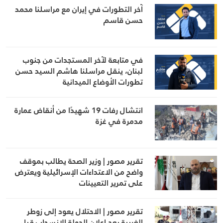
آخر التطورات في إيران مع مراسلنا محمد
حسن قاسم
في متابعة لآخر المستجدات من جنوب
لبنان، ينقل مراسلنا هاشم السيد حسن
تطورات الأوضاع الميدانية
انتشال رفات 19 شهيدًا من أنقاض عمارة
مدمرة في غزة
تقرير مصور | وزير الصحة يطالب بموقف
واضح من الاعتداءات الإسرائيلية ويعترض
على تمرير التعيينات
تقرير مصور | الاحتلال يعود إلى زوطر
الغربية بعد إعلان الدولة الانسحاب قبل