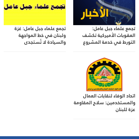
تجمع علماء جبل عامل:
تجمع علماء جبل عامل: غزة
العقوبات الأميركية تكشف
ولبنان في خط المواجهة
التورط في خدمة المشروع
والسيادة لا تُستجدى
الأميركي ـ الإسرائيلي
اتحاد الوفاء لنقابات العمال
والمستخدمين: سلاح المقاومة
عزة للبنان