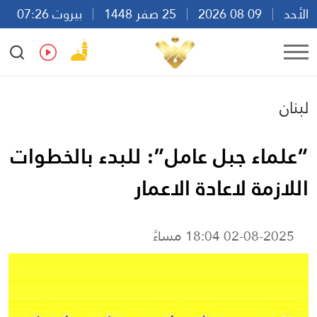
الأحد
09 08 2026
25 صفر 1448
بيروت 07:26
Ar
En
Fr
Es
لبنان
“علماء جبل عامل”: للبدء بالخطوات
اللازمة لاعادة الاعمار
02-08-2025 18:04 مساءً