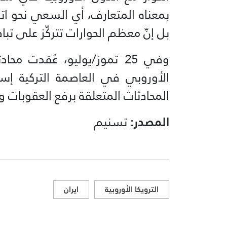
بمعناه المتعارف، أي السعي نحو اتف
بل إنّ معظم الحوارات تتركّز على تب
وفي 25 تموز/يوليو، عُقدت مح
الأوروبي في العاصمة التركية إس
المحادثات المتعلقة برفع العقوبات و
المصدر:
تسنيم
الترويكا الأوروبية
ايران