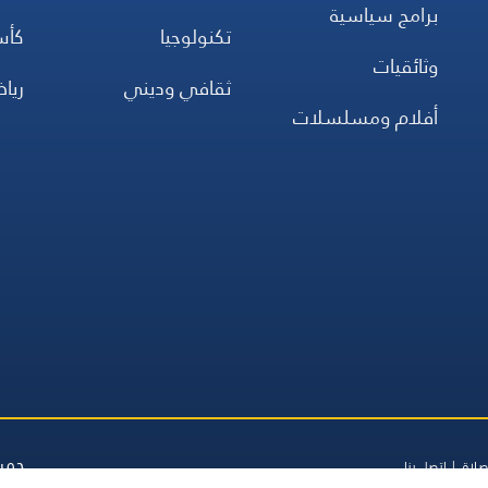
برامج سياسية
تكنولوجيا
كأس
وثائقيات
ثقافي وديني
ريا
أفلام ومسلسلات
جميع
صلاة
اتصل بنا