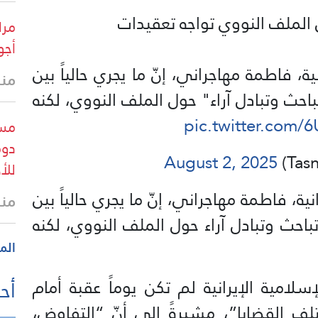
 الملف النووي تواجه تعقيدات
مرا
أجو
ة، فاطمة مهاجراني، إنّ ما يجري حالياً بين
منذ 29 
باحث وتبادل آراء" حول الملف النووي، لكنه
pic.twitter.com
مست
دوم
August 2, 2025
للأ
ية، فاطمة مهاجراني، إنّ ما يجري حالياً بين
منذ
تباحث وتبادل آراء حول الملف النووي، لكنه
الم
سلامية الإيرانية لم تكن يوماً عقبة أمام
أحد
لف القضايا”، مشيرةً إلى أنّ “التفاوض،