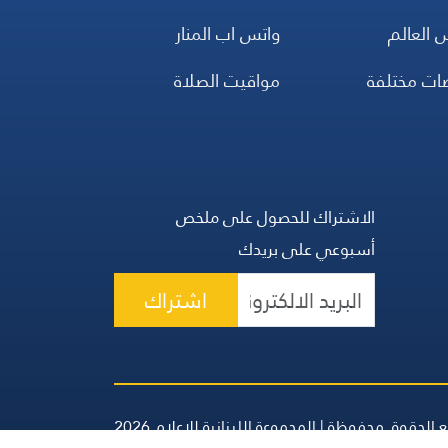
 العالم
واتس اب المنار
ضات مختلفة
مواقيت الصلاة
الاشتراك للحصول على ملخص
أسبوعي على بريدك
اشتراك
 الحقوق محفوظة | المجموعة اللبنانية للإعلام 2026