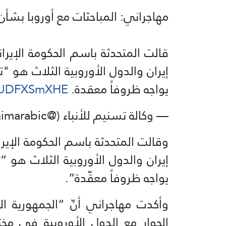
مهاجراني: المباحثات مع أوروبا بشأن
قالت المتحدثة باسم الحكومة الإيراني
إيران والدول الأوروبية الثلاث هو "ت
يواجه ظروفاً معقدة.
/6UDFXSmXHE
— وكالة تسنيم للأنباء (@Tasnimarabic)
وقالت المتحدثة باسم الحكومة الإيران
إيران والدول الأوروبية الثلاث هو “
يواجه ظروفاً معقّدة”.
وأكدت مهاجراني أنّ “الجمهورية الإ
الحوار مع الدول الأوروبية في مخت