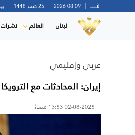
الأحد
09 08 2026
25 صفر 1448
بيروت 
لبنان
العالم
نشرات ا
عربي وإقليمي
إيران: المحادثات مع الترويكا
02-08-2025 13:53 مساءً