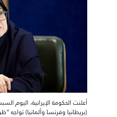
أعلنت الحكومة الإيرانية، اليوم السبت 
(بريطانيا وفرنسا وألمانيا) تواجه “ظر