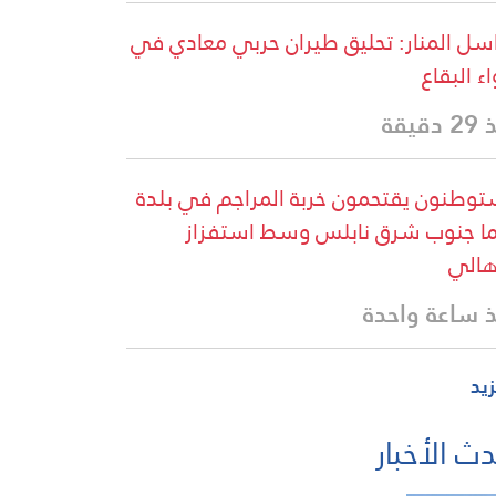
سل المنار: تحليق طيران حربي معادي في
اء البقاع
دقيقة
وطنون يقتحمون خربة المراجم في بلدة
ا جنوب شرق نابلس وسط استفزاز
هالي
 ساعة واحدة
زيد
ث الأخبار