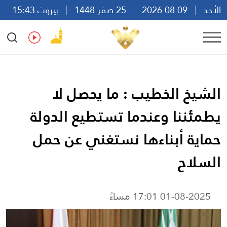
الأحد
09 08 2026
25 صفر 1448
بيروت 15:43
Ar
En
Fr
Es
الشيخ الخطيب : ما يحصل لا
يطمئننا وعندما تستطيع الدولة
حماية أبناءها نستغني عن حمل
السلاح
01-08-2025 17:01 مساءً