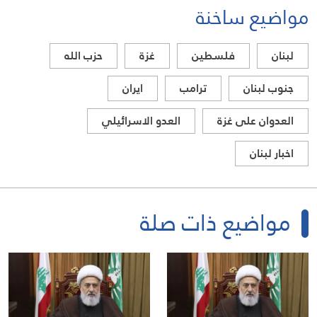
مواضيع ساخنة
لبنان
فلسطين
غزة
حزب الله
جنوب لبنان
ترامب
ايران
العدوان على غزة
العدو الاسرائيلي
اخبار لبنان
مواضيع ذات صلة