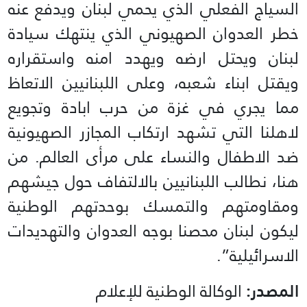
السياج الفعلي الذي يحمي لبنان ويدفع عنه
خطر العدوان الصهيوني الذي ينتهك سيادة
لبنان ويحتل ارضه ويهدد امنه واستقراره
ويقتل ابناء شعبه، وعلى اللبنانيين الاتعاظ
مما يجري في غزة من حرب ابادة وتجويع
لاهلنا التي تشهد ارتكاب المجازر الصهيونية
ضد الاطفال والنساء على مرأى العالم. من
هنا، نطالب اللبنانيين بالالتفاف حول جيشهم
ومقاومتهم والتمسك بوحدتهم الوطنية
ليكون لبنان محصنا بوجه العدوان والتهديدات
الاسرائيلية”.
المصدر:
الوكالة الوطنية للإعلام