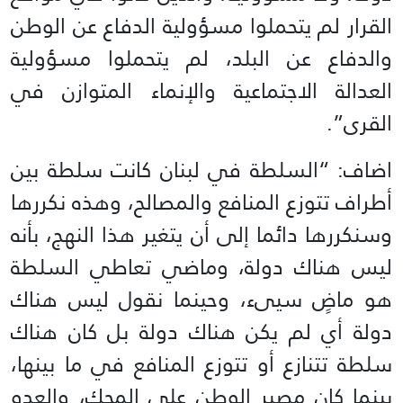
القرار لم يتحملوا مسؤولية الدفاع عن الوطن
والدفاع عن البلد، لم يتحملوا مسؤولية
العدالة الاجتماعية والإنماء المتوازن في
القرى”.
اضاف: “السلطة في لبنان كانت سلطة بين
أطراف تتوزع المنافع والمصالح، وهذه نكررها
وسنكررها دائما إلى أن يتغير هذا النهج، بأنه
ليس هناك دولة، وماضي تعاطي السلطة
هو ماضٍ سيىء، وحينما نقول ليس هناك
دولة أي لم يكن هناك دولة بل كان هناك
سلطة تتنازع أو تتوزع المنافع في ما بينها،
بينما كان مصير الوطن على المحك، والعدو