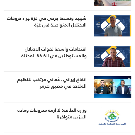
شهيد وتسعة جرحى في غزة جراء خروقات
الاحتلال المتواصلة في غزة
اقتحامات واسعة لقوات الاحتلال
والمستوطنين في الضفة المحتلة
اتفاق إيراني ـ عُماني مرتقب لتنظيم
الملاحة في مضيق هرمز
وزارة الطاقة: لا ازمة محروقات ومادة
البنزين متوافرة