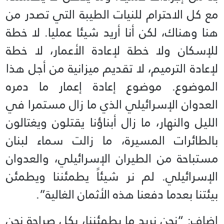
مع كل الاحترام للنيات الطيبة التي تصدر من
هنا وهناك، لكن أنا أريد شيئا عمليا. لا خطة
للإسكان ولا خطة لإعادة الأعمار، لا خطة
لإعادة الترميم، لا تقديم ميزانية من أجل هذا
الموضوع. موضوع إعادة إعمار ما دمره
العدوان الإسرائيلي الذي ما زال مستمرا في
الليل والنهار، ما زال أبناؤنا يقتلون ويغتالون
بالطائرات المسيرة، ما زالت سماء لبنان
مستباحة من الطيران الإسرائيلي، والعدوان
الإسرائيلي. لم نر شيئاً يطمئننا ويطمئن
بيئتنا بعدما دفعنا هذه الأثمان الغالية”.
اضاف: “نحن نريد ما يطمئننا، بكل صراحة نحن