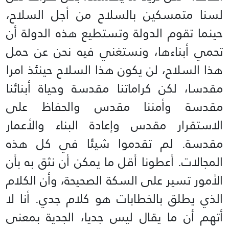
لسنا متمسكين بالسلاح من أجل السلاح،
حينما تقوم الدولة وتستطيع هذه الدولة أن
تحمي أبناءها، ونستغني فيه نحن عن حمل
هذا السلاح، لن يكون هذا السلاح حينئذ امرا
مقدسا، لكن كراماتنا مقدسة وحياة أبنائنا
مقدسة وأمننا مقدس والحفاظ على
الاستقرار مقدس وإعادة البناء والأعمار
مقدسة. لم تقدموا شيئا في كل هذه
المجالات. أعطونا أقل ما يمكن أن نثق به بأن
الأمور تسير على السكة الصحيحة، وأن الكلام
الذي يطلق بالخطابات هو كلام جدي. أنا لا
أتهم أن ما يقال ليس جديا، الجدية بمعنى