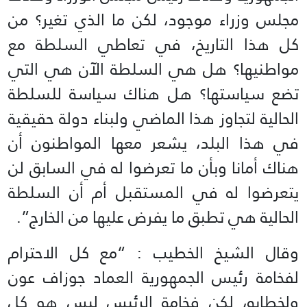
مجلس وزراء موجود، لكن ما الذي تغير؟ من
كل هذا التاريخ، في تعاطي السلطة مع
مواطنيها؟ هل هي السلطة الآن هي التي
تضع سياستها؟ هل هناك سياسة للسلطة
الحالية لتجاوز هذا الماضي ولبناء دولة حقيقية
في هذا البلد، يشعر معها المواطنون أن
هناك أمانا وبأن ما تعرضوا له في السابق لن
يتعرضوا له في المستقبل أم أن السلطة
الحالية هي تطبق ما يفرض عليها من الخارج”.
وقال الشيخ الخطيب : “مع كل الاحترام
لفخامة رئيس الجمهورية العماد جوزاف عون
ولخطابه، لكن فخامة الرئيس ليس هو كل