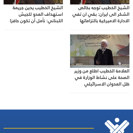
الشيخ الخطيب توجه بخالص
الشيخ الخطيب يدين جريمة
الشكر الى ايران: بقي ان تفي
استهداف العدو للجيش
الادارة الاميركية بالتزاماتها
اللبناني: نأمل أن تكون حافزا
لمراجعة السلطة لمواقفها
العلامة الخطيب اطلع من وزير
الصحة على نشاط الوزارة في
ظل العدوان الاسرائيلي