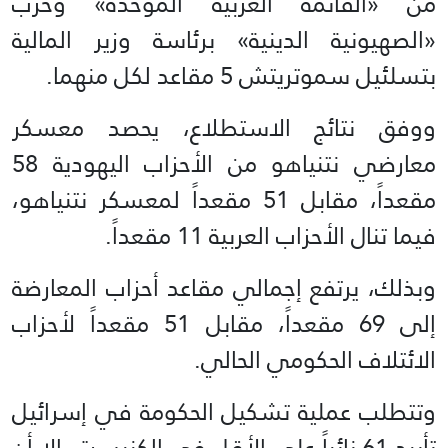
من «القائمة العربية الموحدة» وحزب
«الصهيونية الدينية» برئاسة وزير المالية
بتسلئيل سموتريتش 5 مقاعد لكل منهما.
ووفق نتائج الاستطلاع، يحصد معسكر
معارضي نتنياهو من الأحزاب اليهودية 58
مقعداً، مقابل 51 مقعداً لمعسكر نتنياهو،
فيما تنال الأحزاب العربية 11 مقعداً.
وبذلك، يرتفع إجمالي مقاعد أحزاب المعارضة
إلى 69 مقعداً، مقابل 51 مقعداً لأحزاب
الائتلاف الحكومي الحالي.
وتتطلب عملية تشكيل الحكومة في إسرائيل
تأييد 61 نائباً على الأقل في الكنيست، إلا أن