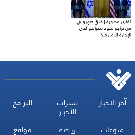
تقارير مصورة | قلق صهيوني
من تراجع نفوذ نتنياهو لدى
الإدارة الأميركية
آخر الأخبار
نشرات
البرامج
الأخبار
منوعات
رياضة
مواقع