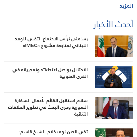
المزيد
أحدث الأخبار
رسامني ترأس الاجتماع التقني للوفد
اللبناني لمتابعة مشروع «IMEC»
الاحتلال يواصل اعتداءاته وتفجيراته في
القرى الجنوبية
سلام استقبل القائم بأعمال السفارة
السورية وجرى البحث في تطوير العلاقات
الثنائية
تقي الدين نوه بكلام الشيخ قاسم: