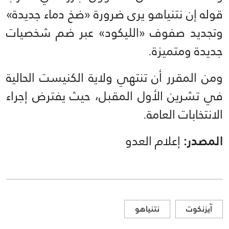
قوله إن نتنياهو يرى ضرورة «ضخ دماء جديدة»
وتجديد صفوف «الليكود» عبر ضم شخصيات
جديدة ومتميزة.
ومن المقرر أن تنتهي ولاية الكنيست الحالية
في تشرين الأول المقبل، حيث يفترض إجراء
الانتخابات العامة.
المصدر:
إعلام العدو
آيزنكوت
نتنياهو