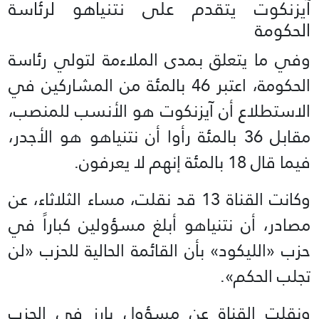
آيزنكوت يتقدم على نتنياهو لرئاسة
الحكومة
وفي ما يتعلق بمدى الملاءمة لتولي رئاسة
الحكومة، اعتبر 46 بالمئة من المشاركين في
الاستطلاع أن آيزنكوت هو الأنسب للمنصب،
مقابل 36 بالمئة رأوا أن نتنياهو هو الأجدر،
فيما قال 18 بالمئة إنهم لا يعرفون.
وكانت القناة 13 قد نقلت، مساء الثلاثاء، عن
مصادر، أن نتنياهو أبلغ مسؤولين كباراً في
حزب «الليكود» بأن القائمة الحالية للحزب «لن
تجلب الحكم».
ونقلت القناة عن مسؤول بارز في الحزب