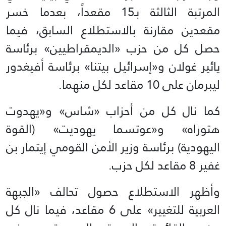
المرتبة الثالثة بـ15 مقعداً، بعدما خسر
مقعدين مقارنة بالاستطلاع السابق، فيما
حصل كل من حزب «الديمقراطيين» برئاسة
يائير غولان و«إسرائيل بيتنا» برئاسة أفيغدور
ليبرمان على 10 مقاعد لكل منهما.
كما نال كل من أحزاب «شاس» و«يهدوت
هتوراه» و«عوتسما يهوديت» (القوة
اليهودية) برئاسة وزير الأمن القومي إيتمار بن
غفير 8 مقاعد لكل حزب.
وأظهر الاستطلاع حصول تحالف «الجبهة
العربية للتغيير» على 6 مقاعد، فيما نال كل