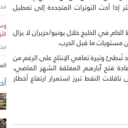
منذ
 إذا أدت التوترات المتجددة إلى تعطيل
وسا
لخام في الخليج خلال يونيو/حزيران لا يزال
الأ
منذ
ُبطئ وتيرة تعافي الإنتاج على الرغم من
الم
ادة فتح آبارهم المغلقة الشهر الماضي،
ناقلات النفط تبرز استمرار ارتفاع أخطار
أحد