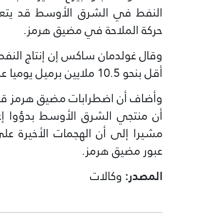
النفط في الشرق الأوسط قد يتعثر
حركة الملاحة في مضيق هرمز.
وقال غولدمان ساكس إن إنتاج النفط ا
أقل بنحو 10.5 ملايين برميل يوميا عن مستويات ما قبل الحرب.
وأضاف أن اضطرابات مضيق هرمز قد ت
أن منتجي الشرق الأوسط بدؤوا إع
مشيرا إلى أن الهجمات الأخيرة على 
عبور مضيق هرمز.
المصدر:
وكالات