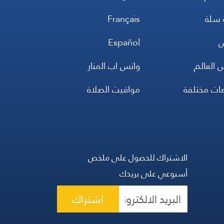
 سلة
Français
س
Español
 العالم
واتس اب المنار
ضات مختلفة
مواقيت الصلاة
الاشتراك للحصول على ملخص
أسبوعي على بريدك
اشتراك