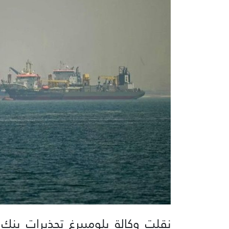
نقلت وكالة بلومبيرغ تحذيرات بن