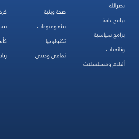
نصرالله
صحة وبئية
كرة
برامج عامة
بيئة ومنوعات
تن
برامج سياسية
تكنولوجيا
كأس
وثائقيات
ثقافي وديني
ريا
أفلام ومسلسلات