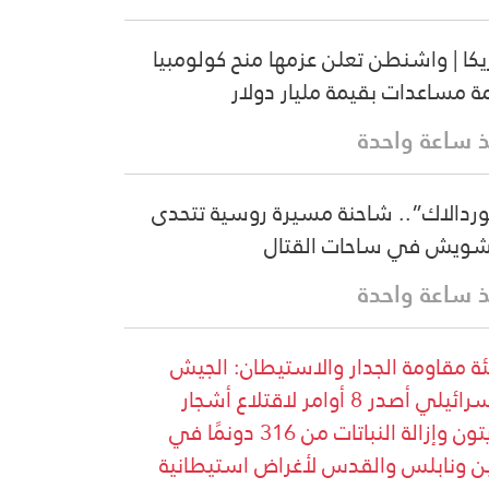
يكا | واشنطن تعلن عزمها منح كولومبيا
ة مساعدات بقيمة مليار دولار
 ساعة واحدة
ردالاك”.. شاحنة مسيرة روسية تتحدى
شويش في ساحات القتال
 ساعة واحدة
ة مقاومة الجدار والاستيطان: الجيش
الإسرائيلي أصدر 8 أوامر لاقتلاع أشجار
الزيتون وإزالة النباتات من 316 دونمًا في
ن ونابلس والقدس لأغراض استيطانية