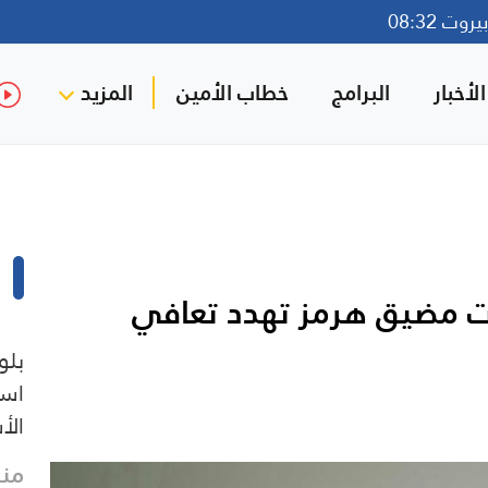
وت 08:32
لأخبار
البرامج
خطاب الأمين
المزيد
ت مضيق هرمز تهدد تعافي
بلو
است
الأ
منذ 28 