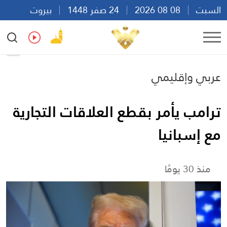
السبت
08 08 2026
24 صفر 1448
بيروت
03:44
Ar
En
Fr
Es
عربي وإقليمي
ترامب يأمر بقطع العلاقات التجارية
مع إسبانيا
منذ 30 يومًا