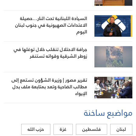
السيادة اللبنانية تحت النار…حصيلة
الاعتداءات الصهيونية في جنوب لبنان
اليوم
جرافة الاحتلال تنقلب خلال توغلها في
زوطر الشرقية وقواته تستنفر
تقرير مصور | وزيرة الشؤون تستمع إلى
مطالب الضاحية وتعد بمتابعة ملف بدل
الإيواء
مواضيع ساخنة
لبنان
فلسطين
غزة
حزب الله