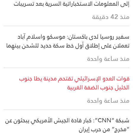
إلى المعلومات الاستخباراتية السرية بعد تسريبات
منذ 42 دقيقة
سفير روسيا لدى باكستان: موسكو واسلام آباد
تعملان على إطلاق أول خط سكة حديد للشحن بينهما
منذ ساعة واحدة
قوات العدو الإسرائيلي تقتحم مدينة يطا جنوب
الخليل جنوب الضفة الغربية
منذ ساعة واحدة
شبكة “CNN”: كبار قادة الجيش الأمريكي يبحثون عن
“مخرج” من حرب إيران