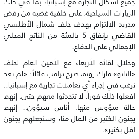
جميع أشكال التجارة مع إسبانيا، بما في ذلك
الزيارات السياحية، على خلفية غضبه من رفض
مدريد الالتزام بهدف حلف شمال الأطلسي
القاضي بإنفاق 5 بالمئة من الناتج المحلي
الإجمالي على الدفاع.
وخلال لقائه الأربعاء مع الأمين العام لحلف
«الناتو» مارك روته، صرح ترامب قائلاً: «لم نعد
نرغب في إجراء أي تعاملات تجارية مع إسبانيا..
افعلوا ذلك فوراً. لا تتحدثوا معهم حتى. إنهم
حالة ميؤوس منها. أناس سيؤون.. إنهم
يجنون الكثير من المال منا، وسنجعلهم يجنون
أقل بكثير».