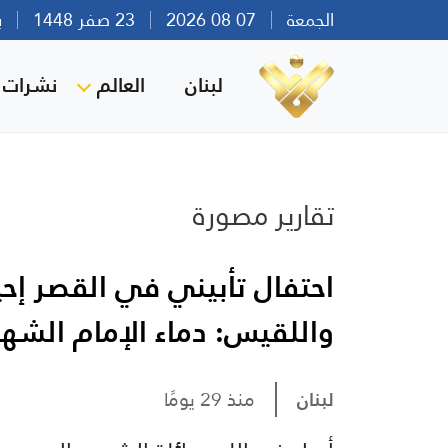
الجمعة
07 08 2026
23 صفر 1448
بيرو
لبنان
العالم
نشرات ا
تقارير مصورة
احتفال تأبيني في القصر إح
واللقيس: دماء الإمام الشه
لبنان
منذ 29 يومًا