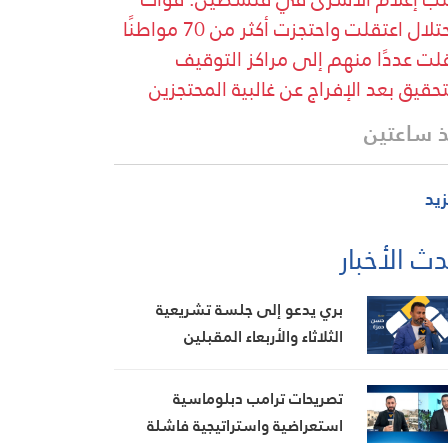
الاحتلال اعتقلت واحتجزت أكثر من 70 مواطنًا
لت عددًا منهم إلى مراكز التوقيف
تحقيق بعد الإفراج عن غالبية المحتجزين
 ساعتين
زيد
ث الأخبار
بري يدعو إلى جلسة تشريعية
الثلاثاء والأربعاء المقبلين
تصريحات ترامب دبلوماسية
استعراضية واستراتيجية فاشلة