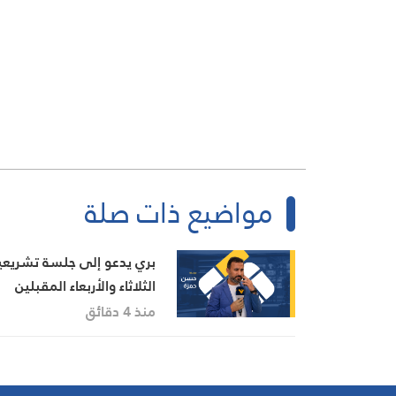
مواضيع ذات صلة
بري يدعو إلى جلسة تشريعي
الثلاثاء والأربعاء المقبلين
منذ 4 دقائق