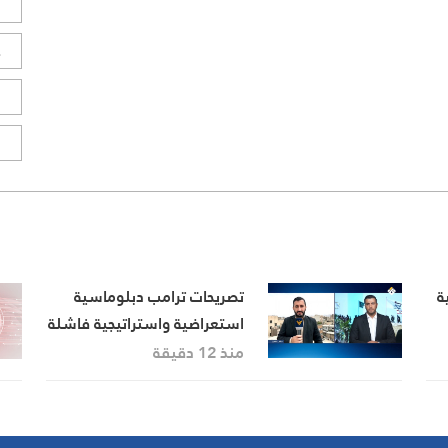
ل
ح
ا
ا
ة
تصريحات ترامب دبلوماسية
استعراضية واستراتيجية فاشلة
منذ 12 دقيقة