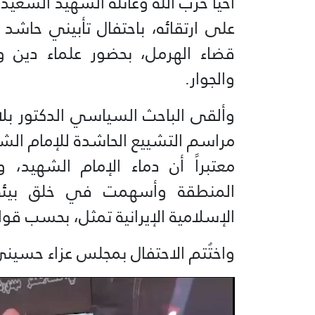
أحيا حزب الله وعائلة الشهيد السعيد 
على ارتقائه، باحتفال تأبيني حاشد
قضاء الهرمل، بحضور علماء دين و
والجوار.
وألقى الباحث السياسي الدكتور بلا
مراسم التشييع الحاشدة للإمام الش
معتبراً أن دماء الإمام الشهيد
المنطقة وأسهمت في خلق بيئة عا
الإسلامية الإيرانية تمثل، بحسب قو
واختُتم الاحتفال بمجلس عزاء حسيني