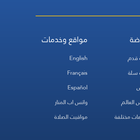
ضة
مواقع وخدمات
 قدم
English
 سلة
Français
س
Español
 العالم
واتس اب المنار
ضات مختلفة
مواقيت الصلاة