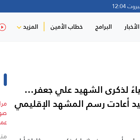
ت 12:04
لأخبار
البرامج
خطاب الأمين
المزيد
ياءً لذكرى الشهيد علي جعفر…
يد أعادت رسم المشهد الإقليمي
مرا
صوت
عمل
منذ 14 