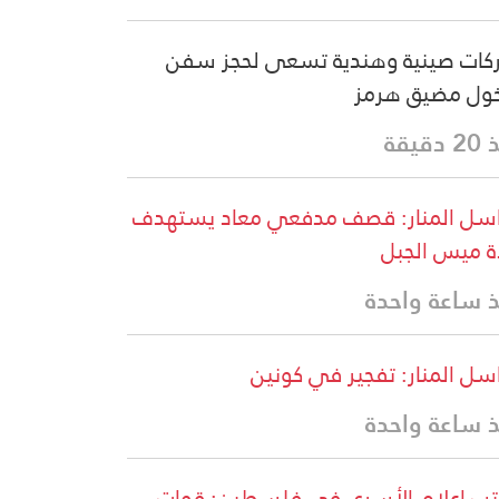
ات صينية وهندية تسعى لحجز سفن
ول مضيق هرمز
دقيقة
سل المنار: قصف مدفعي معاد يستهدف
ة ميس الجبل
 ساعة واحدة
سل المنار: تفجير في كونين
 ساعة واحدة
ب إعلام الأسرى في فلسطين: قوات