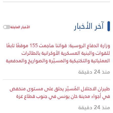
آخر الأخبار
الأخبار العاجلة
وزارة الدفاع الروسية: قواتنا هاجمت 155 موقعًا تابعًا
للقوات والبنية العسكرية الأوكرانية بالطائرات
العملياتية والتكتيكية والمسيّرة والصواريخ والمدفعية
منذ 24 دقيقة
طيران الاحتلال المُسيّر يحلق على مستوى منخفض
في أجواء مدينة خان يونس في جنوب قطاع غزة
منذ 24 دقيقة