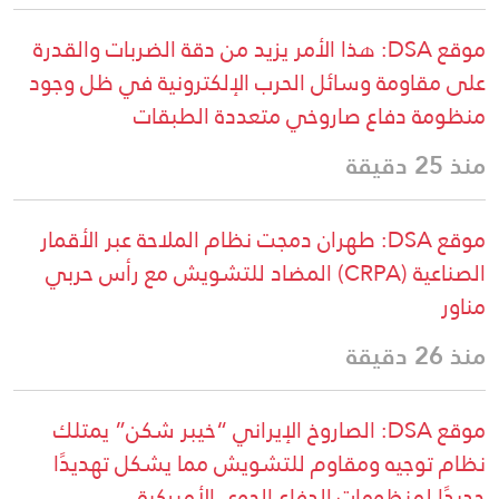
موقع DSA: هذا الأمر يزيد من دقة الضربات والقدرة
على مقاومة وسائل الحرب الإلكترونية في ظل وجود
منظومة دفاع صاروخي متعددة الطبقات
منذ 25 دقيقة
موقع DSA: طهران دمجت نظام الملاحة عبر الأقمار
الصناعية (CRPA) المضاد للتشويش مع رأس حربي
مناور
منذ 26 دقيقة
موقع DSA: الصاروخ الإيراني “خيبر شكن” يمتلك
نظام توجيه ومقاوم للتشويش مما يشكل تهديدًا
جديدًا لمنظومات الدفاع الجوي الأميركية