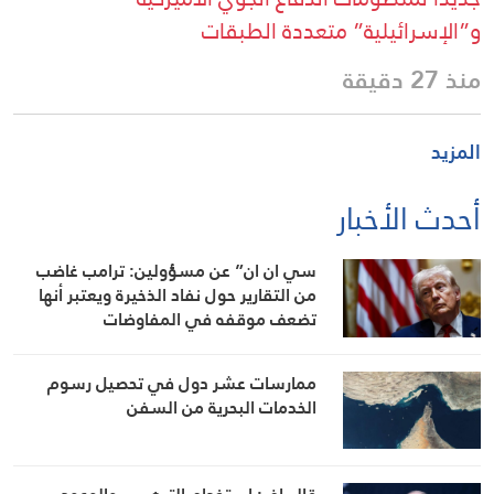
و”الإسرائيلية” متعددة الطبقات
منذ 27 دقيقة
المزيد
أحدث الأخبار
سي ان ان” عن مسؤولين: ترامب غاضب
من التقارير حول نفاد الذخيرة ويعتبر أنها
تضعف موقفه في المفاوضات
ممارسات عشر دول في تحصيل رسوم
الخدمات البحرية من السفن