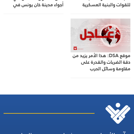
للقوات والبنية العسكرية
أجواء مدينة خان يونس في
الأوكرانية بالطائرات العملياتية
جنوب قطاع غزة
والتكتيكية والمسيّرة والصواريخ
والمدفعية
موقع DSA: هذا الأمر يزيد من
دقة الضربات والقدرة على
مقاومة وسائل الحرب
الإلكترونية في ظل وجود
منظومة دفاع صاروخي متعددة
الطبقات