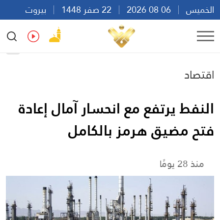
الخميس
06 08 2026
22 صفر 1448
بيروت
02:37
Ar
En
Fr
Es
اقتصاد
النفط يرتفع مع انحسار آمال إعادة
فتح مضيق هرمز بالكامل
منذ 28 يومًا