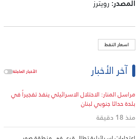
المصدر:
رويترز
اسعار النفط
آخر الأخبار
الأخبار العاجلة
مراسل المنار: الاحتلال الاسرائيلي ينفذ تفجيراً في
بلدة حداثا جنوبي لبنان
منذ 18 دقيقة
اعتداءات اسرائيلية تطال قرى في منطقة صور