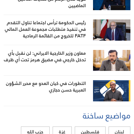
الماضيين
رئيس الحكومة ترأس اجتماعا تناول التقدم
في تنفيذ متطلبات مجموعة العمل المالي
FATF للخروج من القائمة الرمادية
معاون وزير الخارجية الايراني: لن نقبل بأي
تدخل خارجي في مضيق هرمز تحت أي ظرف
التطورات في كيان العدو مع محرر الشؤون
العبرية حسن حجازي
مواضيع ساخنة
لبنان
فلسطين
غزة
حزب الله