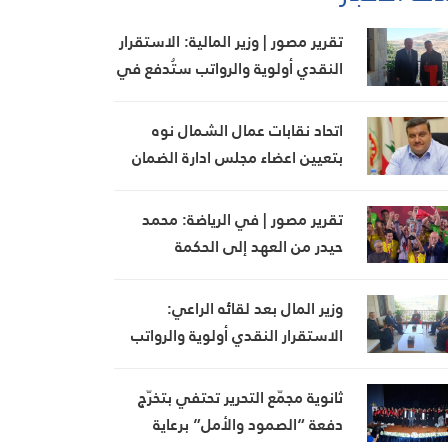
تقرير مصور | وزير المالية: الاستقرار
النقدي أولوية والرواتب ستُدفع في
مواعيدها
اتحاد نقابات عمال الشمال نوه
بتعيين اعضاء مجلس ادارة الضمان
وبجهود وزير العمل
تقرير مصور | في الرياضة: محمد
حيدر من العهد إلى الحكمة
وزير المال بعد لقائه الراعي:
الاستقرار النقدي أولوية والرواتب
ستُدفع بموعدها
ثانوية مجمّع التحرير تحتفي بتخرّج
دفعة “الصمود والأمل” برعاية