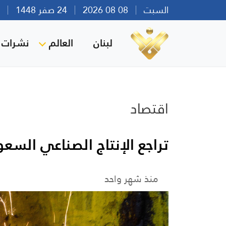
السبت
08 08 2026
24 صفر 1448
بير
لبنان
العالم
نشرات ا
اقتصاد
تراجع الإنتاج الصناعي السع
منذ شهر واحد