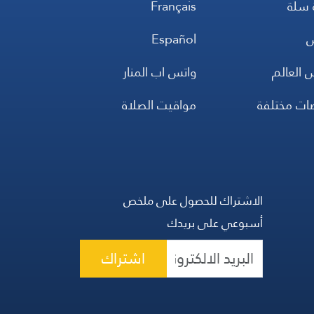
 سلة
Français
س
Español
 العالم
واتس اب المنار
ضات مختلفة
مواقيت الصلاة
الاشتراك للحصول على ملخص
أسبوعي على بريدك
اشتراك