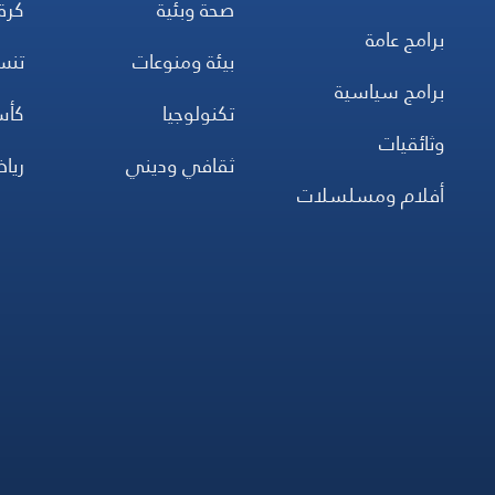
صحة وبئية
كرة
برامج عامة
بيئة ومنوعات
تن
برامج سياسية
تكنولوجيا
كأس
وثائقيات
ثقافي وديني
ريا
أفلام ومسلسلات