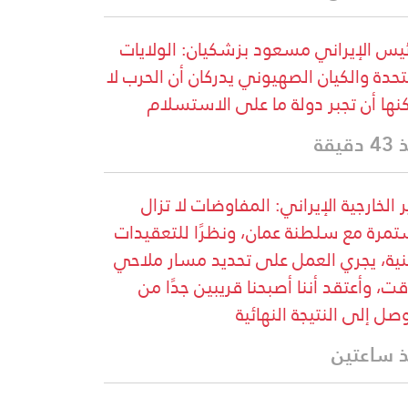
ئيس الإيراني مسعود بزشكيان: الولايات
تحدة والكيان الصهيوني يدركان أن الحرب لا
نها أن تجبر دولة ما على الاستسلام
دقيقة
ر الخارجية الإيراني: المفاوضات لا تزال
مرة مع سلطنة عمان، ونظرًا للتعقيدات
نية، يجري العمل على تحديد مسار ملاحي
ت، وأعتقد أننا أصبحنا قريبين جدًا من
وصل إلى النتيجة النهائية
 ساعتين