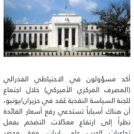
أكد مسؤولون في الاحتياطي الفدرالي
(المصرف المركزي الأميركي) خلال اجتماع
للجنة السياسة النقدية عُقد في حزيران/يونيو،
أن هناك أسباباً تستدعي رفع أسعار الفائدة
نظراً إلى ارتفاع معدّلات التضخم بفعل
تداعيات الحرب على إيران، وفق محضر