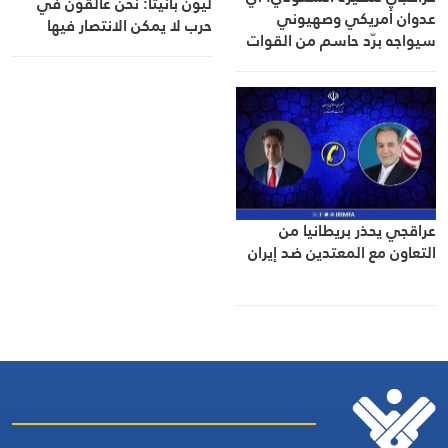
ليون بانيتا: نحن عالقون في
عدوان أمريكي وصهيوني
حرب لا يمكن الانتصار فيها
سيواجه برّد حاسم من القوات
المسلحة الإيرانية
عراقجي يحذر بريطانيا من
التعاون مع المعتدين ضد إيران