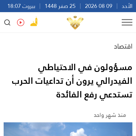
الأحد
09 08 2026
25 صفر 1448
بيروت 18:07
Ar
En
Fr
Es
اقتصاد
مسؤولون في الاحتياطي
الفيدرالي يرون أن تداعيات الحرب
تستدعي رفع الفائدة
منذ شهر واحد