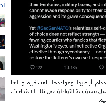
أحد
دام أراضيها وقواعدها العسكرية وبناها
حمل مسؤولية التواطؤ في تلك الاعتداءات،
ية.