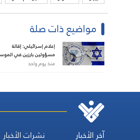
مواضيع ذات صلة
إعلام إسرائيلي: إقالة
مسؤولين بارزين في الموسا
بعد فشل خطة إسقاط النظ
منذ يوم واحد
في إيران
آخر الأخبار
نشرات الأخبار