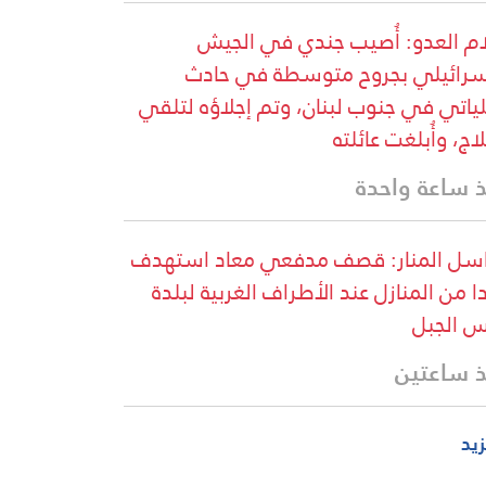
ام العدو: أُصيب جندي في الجيش
سرائيلي بجروح متوسطة في حادث
ياتي في جنوب لبنان، وتم إجلاؤه لتلقي
لاج، وأُبلغت عائلته
 ساعة واحدة
سل المنار: قصف مدفعي معاد استهدف
ا من المنازل عند الأطراف الغربية لبلدة
 الجبل
 ساعتين
زيد