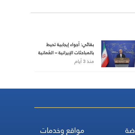
بقائي: أجواء إيجابية تحيط
بالمباحثات الإيرانية – العُمانية
بشأن تنظيم الملاحة في
منذ 3 أيام
مضيق هرمز
ضة
مواقع وخدمات