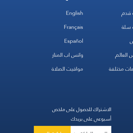
 قدم
English
 سلة
Français
س
Español
 العالم
واتس اب المنار
ضات مختلفة
مواقيت الصلاة
الاشتراك للحصول على ملخص
أسبوعي على بريدك