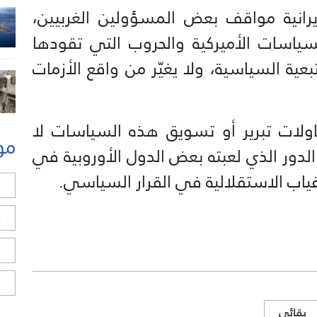
إيرانية مواقف بعض المسؤولين الغربيين،
السياسات الأميركية والحروب التي تقودها
عية السياسية، ولا يغيّر من واقع الأزمات
ولات تبرير أو تسويق هذه السياسات لا
مو
لدور الذي لعبته بعض الدول الأوروبية في
ياب الاستقلالية في القرار السياسي.
ل
ح
ا
ا
بقائي