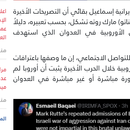
يرانية إسماعيل بقائي أن التصريحات الأخيرة
اعل
الإ
و) مارك روته تشكل، بحسب تعبيره، دليلاً
عمل
 الأوروبية في العدوان الذي استهدف
الع
منذ
تواصل الاجتماعي، إن ما وصفها باعترافات
بية خلال الحرب الأخيرة يثبت أن أوروبا لم
مرا
ورة مباشرة أو غير مباشرة في العدوان
عدد
ميس
منذ
الم