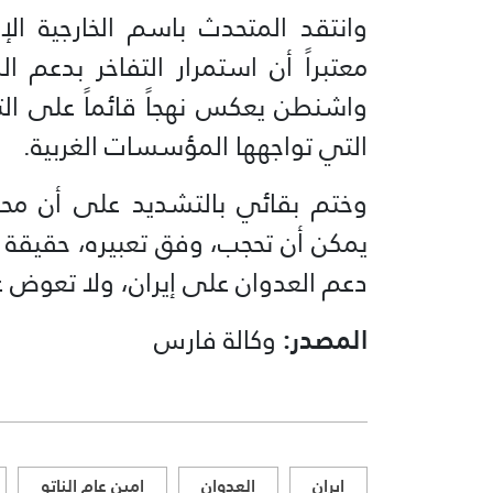
وانتقد المتحدث باسم الخارجية ال
معتبراً أن استمرار التفاخر بدعم 
واشنطن يعكس نهجاً قائماً على التب
التي تواجهها المؤسسات الغربية.
وختم بقائي بالتشديد على أن محا
يمكن أن تحجب، وفق تعبيره، حقيقة ا
دعم العدوان على إيران، ولا تعوض غ
المصدر:
وكالة فارس
إيران
العدوان
امين عام الناتو