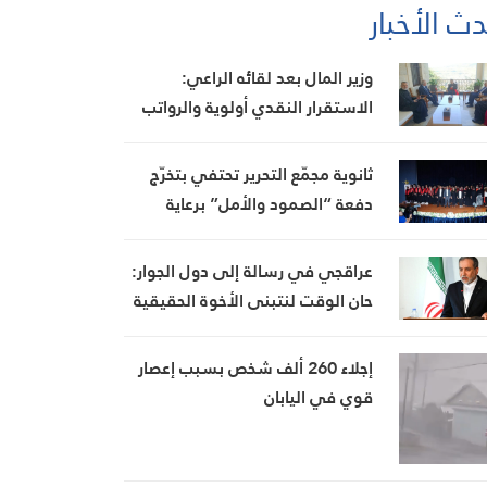
ث الأخبار
وزير المال بعد لقائه الراعي:
الاستقرار النقدي أولوية والرواتب
ستُدفع بموعدها
ثانوية مجمّع التحرير تحتفي بتخرّج
دفعة “الصمود والأمل” برعاية
بيضون
عراقجي في رسالة إلى دول الجوار:
حان الوقت لنتبنى الأخوة الحقيقية
إجلاء 260 ألف شخص بسبب إعصار
قوي في اليابان