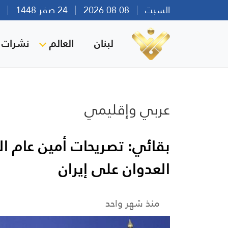
السبت
08 08 2026
24 صفر 1448
بير
لبنان
العالم
نشرات ا
عربي وإقليمي
بقائي: تصريحات أمين عام ال
العدوان على إيران
منذ شهر واحد