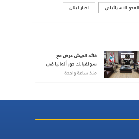
لعدو الاسرائيلي
اخبار لبنان
قائد الجيش عرض مع
سولفرانك دور ألمانيا في
القوة البحرية في مرحلة ما بعد
منذ ساعة واحدة
“اليونيفيل”