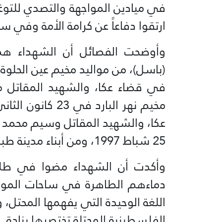
في ميادين المواجهة والتصدي للتو
ارتقوا دفاعاً عن كرامة الأمة وفي سب
وأوضحت الفصائل أن الشهداء هم:
في قضاء عكا، والشهيد المقاتل م
عكا، والشهيد المقاتل وسيم محمد ر
25 شباط 1997، ومن أبناء مدينة طبريا.
وأكدت أن الشهداء مضوا في طليع
دماءهم الطاهرة في ساحات المواج
اللغة الوحيدة التي يفهمها المحتل،
الفلسطينية المحتلة تختصرها بنادق ال