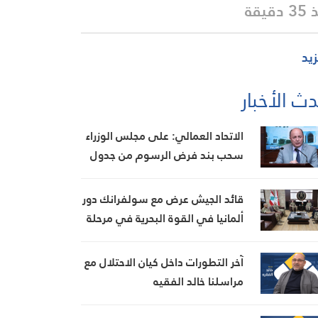
دقيقة
زيد
ث الأخبار
الاتحاد العمالي: على مجلس الوزراء
سحب بند فرض الرسوم من جدول
أعماله غدا وإلا التصعيد
قائد الجيش عرض مع سولفرانك دور
ألمانيا في القوة البحرية في مرحلة
ما بعد “اليونيفيل”
آخر التطورات داخل كيان الاحتلال مع
مراسلنا خالد الفقيه