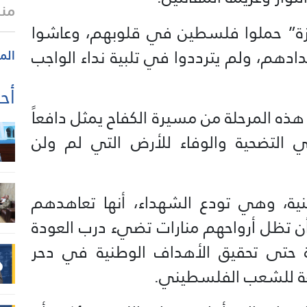
منذ 35 
ة” حملوا فلسطين في قلوبهم، وعاشوا
دهم، ولم يترددوا في تلبية نداء الواجب
الم
أحد
المرحلة من مسيرة الكفاح يمثل دافعاً
في التضحية والوفاء للأرض التي لم ولن
ية، وهي تودع الشهداء، أنها تعاهدهم
تظل أرواحهم منارات تضيء درب العودة
ة حتى تحقيق الأهداف الوطنية في دحر
وعة للشعب الفلسطيني.