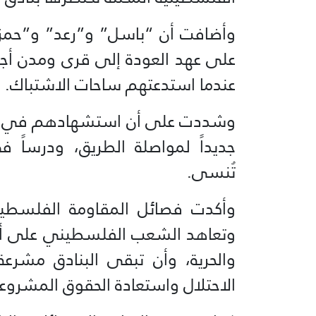
وأضافت أن “باسل” و”رعد” و”حمز
على عهد العودة إلى قرى ومدن أجدا
عندما استدعتهم ساحات الاشتباك.
وشددت على أن استشهادهم في هذه 
جديداً لمواصلة الطريق، ودرساً 
تُنسى.
وأكدت فصائل المقاومة الفلسطين
وتعاهد الشعب الفلسطيني على أن 
والحرية، وأن تبقى البنادق مشرع
الاحتلال واستعادة الحقوق المشر