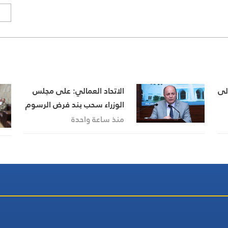
ا
إلى
الاتحاد العمالي: على مجلس
الوزراء سحب بند فرض الرسوم
من جدول أعماله غدا وإلا
منذ ساعة واحدة
التصعيد