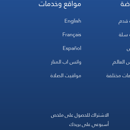
ضة
مواقع وخدمات
 قدم
English
 سلة
Français
س
Español
 العالم
واتس اب المنار
ضات مختلفة
مواقيت الصلاة
الاشتراك للحصول على ملخص
أسبوعي على بريدك