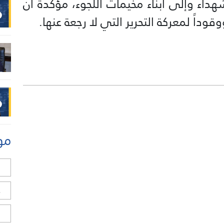
هداء وإلى أبناء مخيمات اللجوء، مؤكدة أن
داً لمعركة التحرير التي لا رجعة عنها.
مو
ل
ح
ا