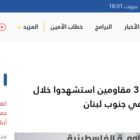
روت 18:01
لأخبار
البرامج
خطاب الأمين
المزيد
الفصائل الفلسطينية تنعى 3 مقاومين استشهدوا خلال
ي جنوب لبنان
الق
حما
أبنا
منذ 23 