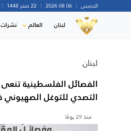
الخميس
06 08 2026
22 صفر 1448
بي
لبنان
العالم
نشرات ا
لبنان
التصدي للتوغل الصهيوني ف
منذ 29 يومًا