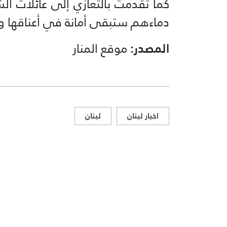
كما تقدمت بالتعازي إلى عائلات الش
دماءهم ستبقى أمانة في أعناقها ووقو
المصدر:
موقع المنار
اخبار لبنان
لبنان