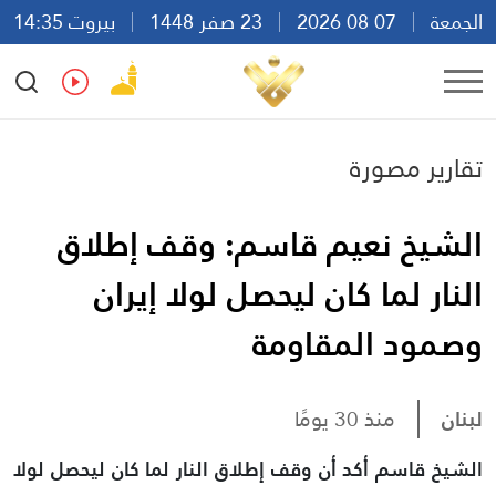
الجمعة
07 08 2026
23 صفر 1448
بيروت 14:35
Ar
En
Fr
Es
تقارير مصورة
الشيخ نعيم قاسم: وقف إطلاق
النار لما كان ليحصل لولا إيران
وصمود المقاومة
لبنان
منذ 30 يومًا
الشيخ قاسم أكد أن وقف إطلاق النار لما كان ليحصل لولا