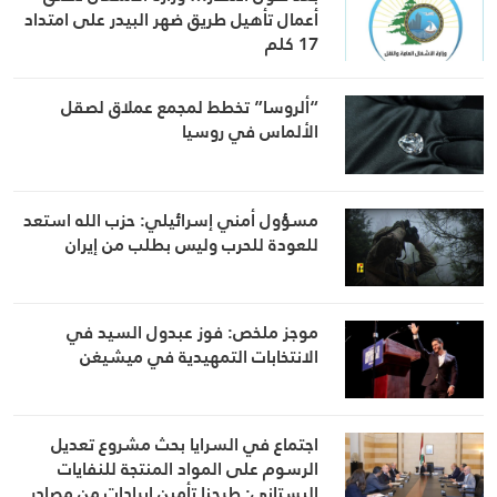
أعمال تأهيل طريق ضهر البيدر على امتداد
17 كلم
“ألروسا” تخطط لمجمع عملاق لصقل
الألماس في روسيا
مسؤول أمني إسرائيلي: حزب الله استعد
للعودة للحرب وليس بطلب من إيران
موجز ملخص: فوز عبدول السيد في
الانتخابات التمهيدية في ميشيغن
اجتماع في السرايا بحث مشروع تعديل
الرسوم على المواد المنتجة للنفايات
البستاني: طرحنا تأمين إيرادات من مصادر