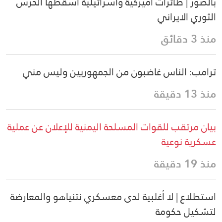
بالصور | طائرات أميركية واسرائيلية أسقطها الحرس
الثوري الايراني
منذ 3 دقائق
ترامب: الناس غاضبون من الجمهوريين وليس مني
منذ 13 دقيقة
بيان مرتقب للقوات المسلحة اليمنية للإعلان عن عملية
عسكرية نوعية
منذ 19 دقيقة
استطلاع | لا أغلبية لدى معسكري نتنياهو والمعارضة
لتشكيل حكومة