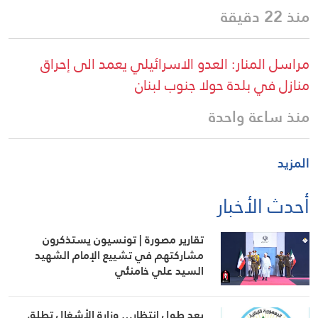
منذ 22 دقيقة
مراسل المنار: العدو الاسرائيلي يعمد الى إحراق
منازل في بلدة حولا جنوب لبنان
منذ ساعة واحدة
المزيد
أحدث الأخبار
تقارير مصورة | تونسيون يستذكرون
مشاركتهم في تشييع الإمام الشهيد
السيد علي خامنئي
بعد طول انتظار… وزارة الأشغال تطلق