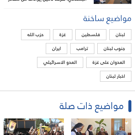
أخرى لتخفيف العبء عن كاهل المواطن
مواضيع ساخنة
لبنان
فلسطين
غزة
حزب الله
جنوب لبنان
ترامب
ايران
العدوان على غزة
العدو الاسرائيلي
اخبار لبنان
مواضيع ذات صلة