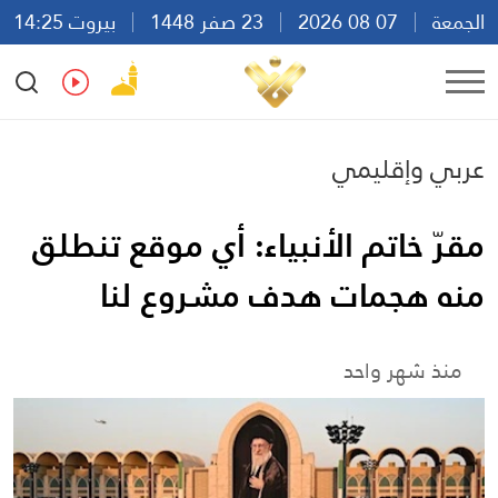
الجمعة
07 08 2026
23 صفر 1448
بيروت 14:25
Ar
En
Fr
Es
عربي وإقليمي
مقرّ خاتم الأنبياء: أي موقع تنطلق
منه هجمات هدف مشروع لنا
منذ شهر واحد