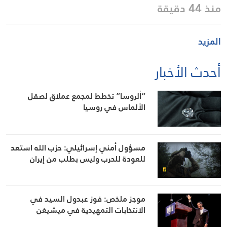
منذ 44 دقيقة
المزيد
أحدث الأخبار
“ألروسا” تخطط لمجمع عملاق لصقل
الألماس في روسيا
مسؤول أمني إسرائيلي: حزب الله استعد
للعودة للحرب وليس بطلب من إيران
موجز ملخص: فوز عبدول السيد في
الانتخابات التمهيدية في ميشيغن