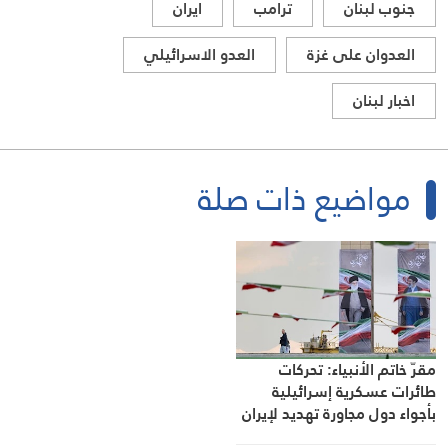
جنوب لبنان
ترامب
ايران
العدوان على غزة
العدو الاسرائيلي
اخبار لبنان
مواضيع ذات صلة
مقرّ خاتم الأنبياء: تحركات
طائرات عسكرية إسرائيلية
بأجواء دول مجاورة تهديد لإيران