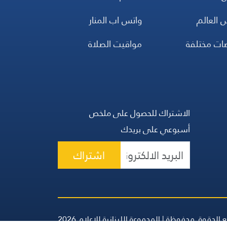
 العالم
واتس اب المنار
ضات مختلفة
مواقيت الصلاة
الاشتراك للحصول على ملخص
أسبوعي على بريدك
اشتراك
 الحقوق محفوظة | المجموعة اللبنانية للإعلام 2026