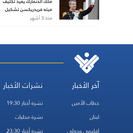
ملك الدنمارك يعيد تكليف
ميته فريدريكسن تشكيل
الحكومة بعد فشل محاولتين
منذ 3 أشهر
سابقتين
آخر الأخبار
نشرات الأخبار
خطاب الأمين
نشرة أخبار 19:30
لبنان
نشرة محليات
إقليمي ودولي
نشرة أخبار 23:30