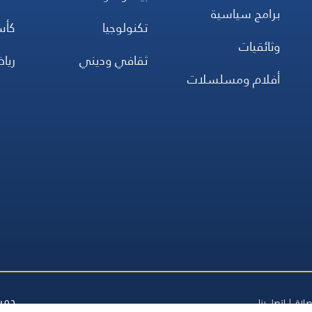
برامج سياسية
تكنولوجيا
كأس
وثائقيات
ثقافي وديني
ريا
أفلام ومسلسلات
جميع
صلاة
اتصل بنا