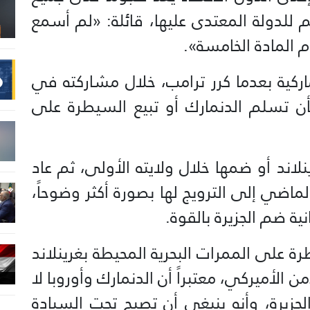
 للدولة المعتدى عليها، قائلة: «لم أسمع
ام المادة الخامسة».
اركية بعدما كرر ترامب، خلال مشاركته في
بأن تسلم الدنمارك أو تبيع السيطرة على
اند أو ضمها خلال ولايته الأولى، ثم عاد
لماضي إلى الترويج لها بصورة أكثر وضوحاً،
ة ضم الجزيرة بالقوة.
ة على الممرات البحرية المحيطة بغرينلاند
الأميركي، معتبراً أن الدنمارك وأوروبا لا
الجزيرة، وأنه ينبغي أن تصبح تحت السيادة