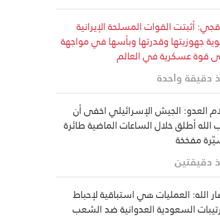
قجي: أثبتت القوات المسلحة الإيرانية
وية جهوزيتها وقدرتها وبأسها في مواجهة
ى قوة عسكرية في العالم
 دقيقة واحدة
ام العدو: الجيش الإسرائيلي اخفى أن
 الله أطلق خلال الساعات الماضية طائرة
ّرة مفخخة
 دقيقتين
ار الله: العمليات هي استباقية لإحباط
رتيبات السعودية العدوانية ضد الشعب