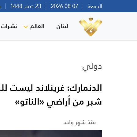
الجمعة
07 08 2026
23 صفر 1448
بيرو
لبنان
العالم
نشرات ا
دولي
الدنمارك: غرينلاند ليست ل
شبر من أراضي «الناتو»
منذ شهر واحد