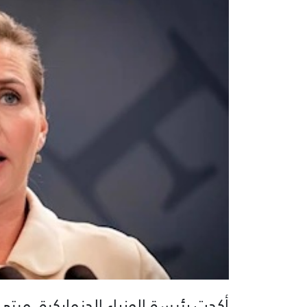
أكدت رئيسة الوزراء الدنماركية، مي