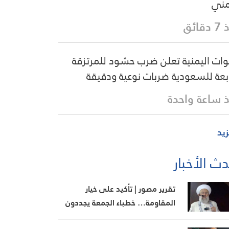
مني
قائق
وات اليمنية تعلن ضرب حشود للمرتزقة
ابعة للسعودية ضربات نوعية ودقيقة
 ساعة واحدة
زيد
ث الأخبار
تقرير مصور | تأكيد على خيار
المقاومة… خطباء الجمعة يجددون
رفض المفاوضات مع الاحتلال