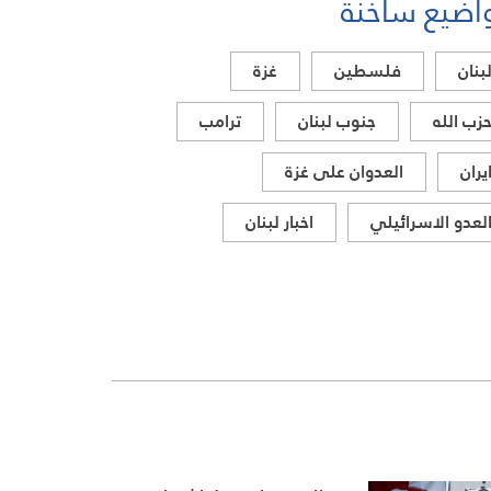
اضيع ساخنة
بنان
فلسطين
غزة
زب الله
جنوب لبنان
ترامب
يران
العدوان على غزة
لعدو الاسرائيلي
اخبار لبنان