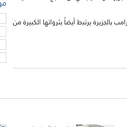
مو
ل
ب بالجزيرة يرتبط أيضاً بثرواتها الكبيرة من
ح
ا
ا