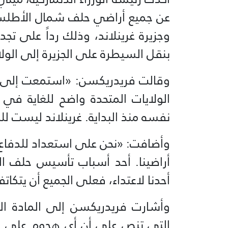
عن جميع أراضي حلف شمال الأطلسي
وجزيرة غرينلاند، وذلك رداً على تجد
بنقل السيطرة على الجزيرة إلى الولا
وقالت فريدريكسن: «استمعت إلى ا
الولايات المتحدة واضح للغاية في 
نفسه منذ البداية. غرينلاند ليست للب
وأضافت: «نحن على استعداد للدفاع 
أراضينا. أحد أسباب تأسيس حلف ال
أحدنا لاعتداء، فعلى الجميع أن يتكات
وأشارت فريدريكسن إلى المادة ا
التي تنص على أن أي هجوم على إحد