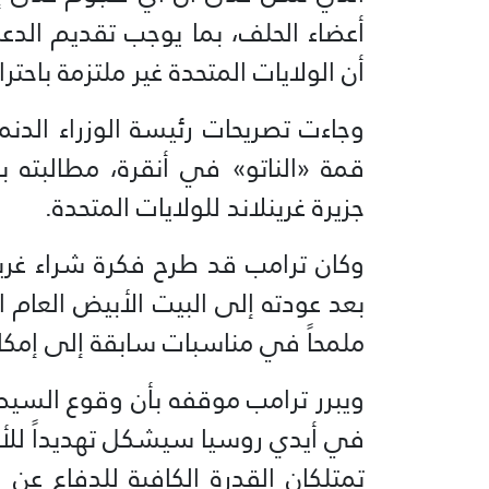
أعضاء الحلف، بما يوجب تقديم الدعم
أن الولايات المتحدة غير ملتزمة باحتر
وجاءت تصريحات رئيسة الوزراء الدنم
قمة «الناتو» في أنقرة، مطالبته 
جزيرة غرينلاند للولايات المتحدة.
وكان ترامب قد طرح فكرة شراء غرينل
بعد عودته إلى البيت الأبيض العام ا
ملمحاً في مناسبات سابقة إلى إمكاني
ويبرر ترامب موقفه بأن وقوع السيطر
في أيدي روسيا سيشكل تهديداً للأمن 
تمتلكان القدرة الكافية للدفاع عن 