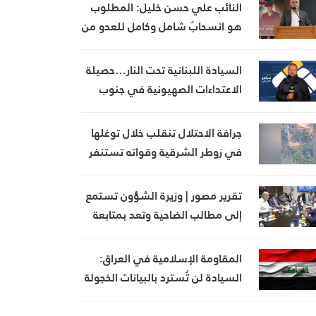
النائب علي حسن خليل: المطلوب
هو انسحابٌ شامل وكامل للعدو من
الجنوب
السيادة اللبنانية تحت النار…حصيلة
الاعتداءات الصهيونية في جنوب
لبنان اليوم
جرافة الاحتلال تنقلب خلال توغلها
في زوطر الشرقية وقواته تستنفر
تقرير مصور | وزيرة الشؤون تستمع
إلى مطالب الضاحية وتعد بمتابعة
ملف بدل الإيواء
المقاومة الإسلامية في العراق:
السيادة لن تُسترد بالبيانات الخجولة