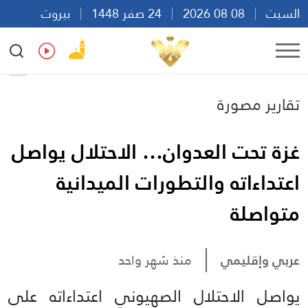
السبت
08 08 2026
24 صفر 1448
بيروت
22:29
Ar
En
Fr
Es
تقارير مصورة
غزة تحت العدوان… الاحتلال يواصل
اعتداءاته والتطورات الميدانية
متواصلة
عربي وإقليمي
منذ شهر واحد
يواصل الاحتلال الصهيوني اعتداءاته على