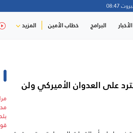
ت 08:47
لأخبار
البرامج
خطاب الأمين
المزيد
ترد على العدوان الأميركي ولن
مرا
مدف
بلد
قوا