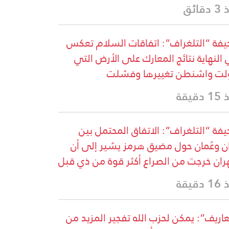
قائق
فة “التلغراف”: اتفاقات السلام تعكس
النهاية نتائج المعارك على الأرض التي
لت واشنطن تغييرها وفشلت
دقيقة
فة “التلغراف”: الاتفاق المحتمل بين
ان وعُمان حول مضيق هرمز يشير إلى أن
ان خرجت من الصراع أكثر قوة من ذي قبل
دقيقة
اريف”: يمكن لحزب الله تفجير المزيد من