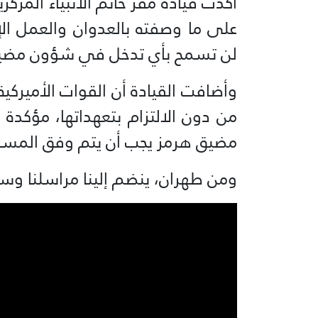
أكدت قيادة مقر خاتم الأنبياء المرك
على ما وصفته بالعدوان والعمل ا
لن تسمح بأي تدخل في شؤون مضي
وأضافت القيادة أن القوات الأميركية،
من دون الالتزام بتعهداتها، مؤكدة أ
مضيق هرمز يجب أن يتم وفق المسار ال
ومن طهران، ينضم إلينا مراسلنا وس