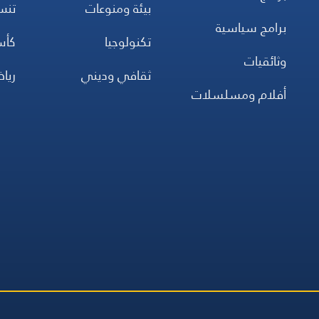
بيئة ومنوعات
تن
برامج سياسية
تكنولوجيا
كأس
وثائقيات
ثقافي وديني
ريا
أفلام ومسلسلات