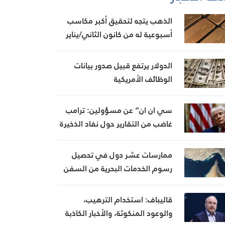
الذهب يتجه لتحقيق أكبر مكاسب
أسبوعية له من كانون الثاني/يناير
الدولار يرتفع قبيل صدور بيانات
الوظائف الأمريكية
سي ان ان” عن مسؤولين: ترامب
غاضب من التقارير حول نفاد الذخيرة
ويعتبر أنها تضعف موقفه في
المفاوضات
ممارسات عشر دول في تحصيل
رسوم الخدمات البحرية من السفن
قاليباف: استخدام الترهيب،
والوعود المنكوثة، والأخبار الكاذبة