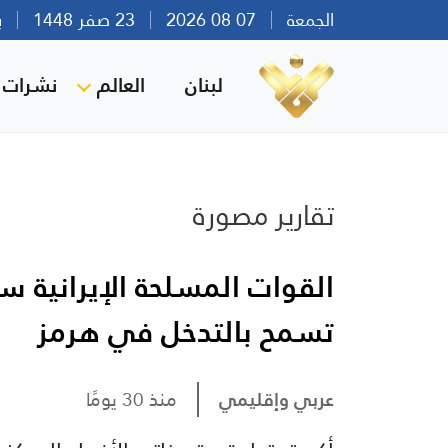
الجمعة
07 08 2026
23 صفر 1448
بيرو
لبنان
العالم
نشرات ا
تقارير مصورة
القوات المسلحة الإيرانية س
تسمح بالتدخل في هرمز
عربي وإقليمي
منذ 30 يومًا