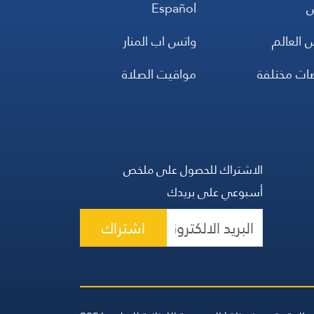
س
Español
 العالم
واتس اب المنار
ضات مختلفة
مواقيت الصلاة
الاشتراك للحصول على ملخص
أسبوعي على بريدك
اشتراك