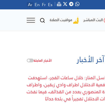
Ar
En
Fr
Es
مواقيت الصلاة
البث المباشر
آخر الأخبار
الأخبار العاجلة
سل المنار: خلال ساعات الفجر، استهدفت
عية الاحتلال اطراف وادي زبقين، واطراف
ة المنصوري بعدد من القذائف، فيما نفذت
ت الاحتلال تفجيراً في بلدة حداثا