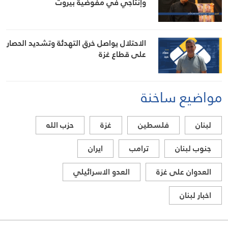
وإنتاجي في مفوضية بيروت
الاحتلال يواصل خرق التهدئة وتشديد الحصار
على قطاع غزة
مواضيع ساخنة
لبنان
فلسطين
غزة
حزب الله
جنوب لبنان
ترامب
ايران
العدوان على غزة
العدو الاسرائيلي
اخبار لبنان