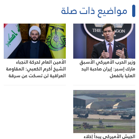
مواضيع ذات صلة
وزير الحرب الأميركي الأسبق
الأمين العام لحركة النجباء
مارك إسبر: إيران صاحبة اليد
الشيخ أكرم الكعبي: المقاومة
العليا بالفعل
العراقية لن تسكت عن سرقة
ونهب خيرات البلاد وقوت شعبه
بأي صورة كانت وتحت أي
مسمى أوعنوان
الجيش الأميركي يبدأ إخلاء