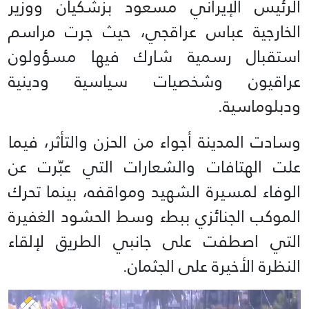
الرئيس الإيراني مسعود بزشكيان ووزير
الخارجية عباس عراقجي، حيث جرت مراسم
استقبال رسمية شارك فيها مسؤولون
عراقيون وشخصيات سياسية ودينية
ودبلوماسية.
وسادت المدينة أجواء من الحزن والتأثر، فيما
علت الهتافات والشعارات التي عبّرت عن
الوفاء لمسيرة الشهيد ومواقفه، بينما تحرك
الموكب الجنائزي ببطء وسط الحشود الغفيرة
التي اصطفت على جانبي الطريق لإلقاء
النظرة الأخيرة على الجثمان.