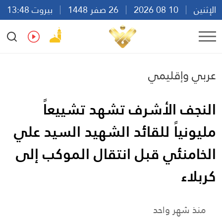
الإثنين
10 08 2026
26 صفر 1448
بيروت 13:48
Ar
En
Fr
Es
عربي وإقليمي
النجف الأشرف تشهد تشييعاً
مليونياً للقائد الشهيد السيد علي
الخامنئي قبل انتقال الموكب إلى
كربلاء
منذ شهر واحد