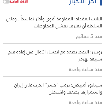
آخر الأخبار
الأخبار العاجلة
النائب المقداد: المقاومة أقوى وأكثر تماسكاً.. وعلى
السلطة أن تعترف بفشل المفاوضات
منذ 5 دقائق
رويترز: النفط يصعد مع انحسار الآمال في إعادة فتح
سريعة لهرمز
منذ ساعة واحدة
سيناتور أمريكي: ترمب “خسر” الحرب على إيران
واستمرارها يضعف واشنطن
منذ ساعة واحدة