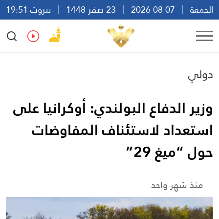
الجمعة
07 08 2026
23 صفر 1448
بيروت 19:51
Ar
En
Fr
Es
دولي
وزير الدفاع البولندي: أوكرانيا على
استعداد لاستئناف المفاوضات
حول “ميغ 29”
منذ شهر واحد