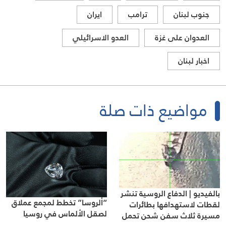
جنوب لبنان
ترامب
ايران
العدوان على غزة
العدو الاسرائيلي
اخبار لبنان
مواضيع ذات صلة
بالفيديو | الدفاع الروسية تنشر
“ألروسا” تخطط لمجمع عملاق
لقطات لاستهدافها بطائرات
لصقل الألماس في روسيا
مسيرة ثلاث سفن شحن تحمل