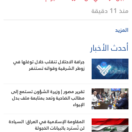
منذ 11 دقيقة
المزيد
أحدث الأخبار
جرافة الاحتلال تنقلب خلال توغلها في
زوطر الشرقية وقواته تستنفر
تقرير مصور | وزيرة الشؤون تستمع إلى
مطالب الضاحية وتعد بمتابعة ملف بدل
الإيواء
المقاومة الإسلامية في العراق: السيادة
لن تُسترد بالبيانات الخجولة