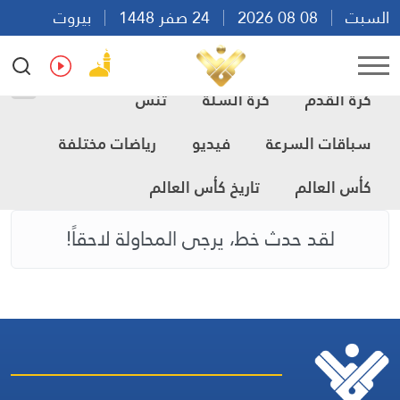
السبت
08 08 2026
24 صفر 1448
بيروت
21:43
Ar
En
Fr
Es
كرة القدم
كرة السلة
تنس
سباقات السرعة
فيديو
رياضات مختلفة
كأس العالم
تاريخ كأس العالم
لقد حدث خط، يرجى المحاولة لاحقاً!