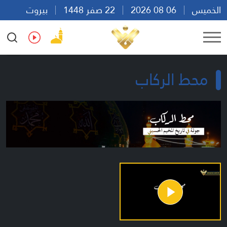
الخميس
06 08 2026
22 صفر 1448
بيروت
18:14
Ar
En
Fr
Es
محط الركاب