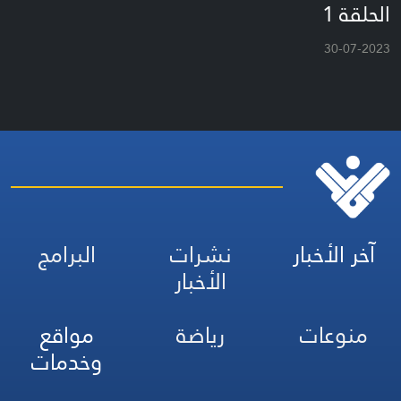
الحلقة 1
30-07-2023
آخر الأخبار
نشرات
البرامج
الأخبار
منوعات
رياضة
مواقع
وخدمات