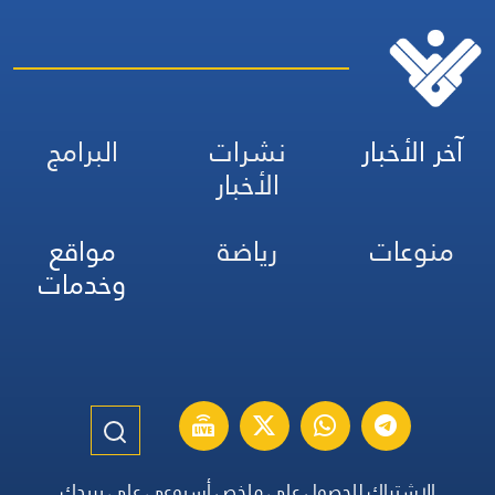
آخر الأخبار
نشرات
البرامج
الأخبار
منوعات
رياضة
مواقع
وخدمات
الاشتراك للحصول على ملخص أسبوعي على بريدك