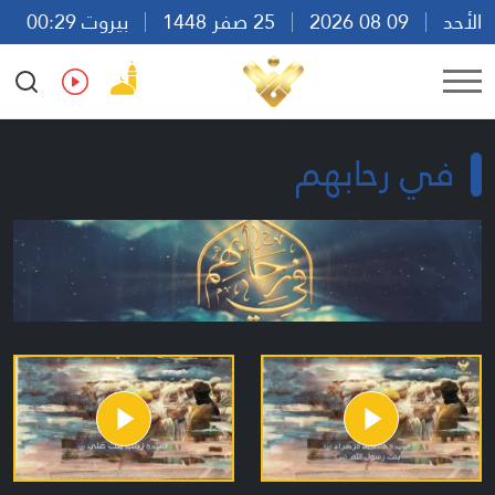
الأحد
09 08 2026
25 صفر 1448
بيروت 00:29
Ar
En
Fr
Es
في رحابهم