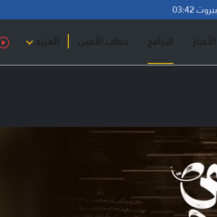
وت 03:42
لأخبار
البرامج
خطاب الأمين
المزيد