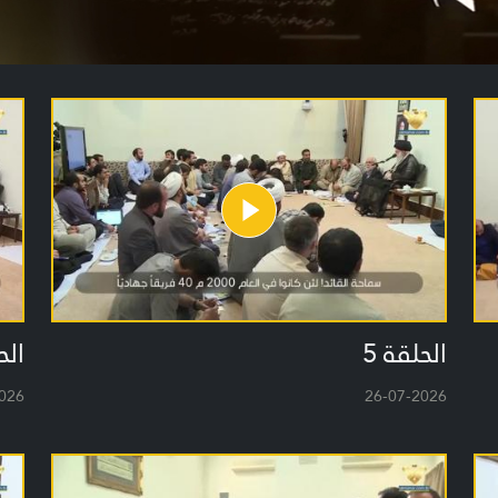
الحلقة 5
الح
026
26-07-2026