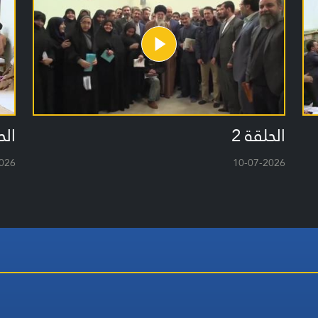
الحلقة 2
الح
026
10-07-2026