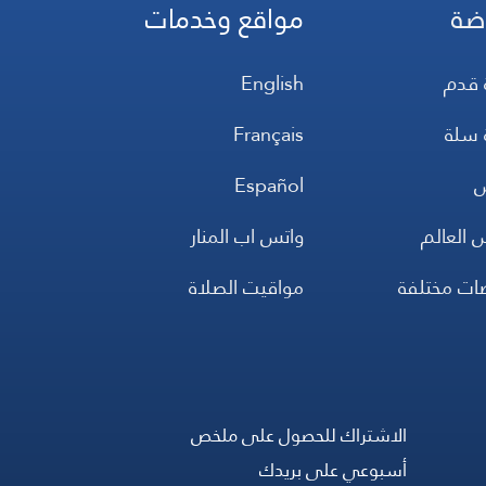
ضة
مواقع وخدمات
 قدم
English
 سلة
Français
س
Español
 العالم
واتس اب المنار
ضات مختلفة
مواقيت الصلاة
الاشتراك للحصول على ملخص
أسبوعي على بريدك