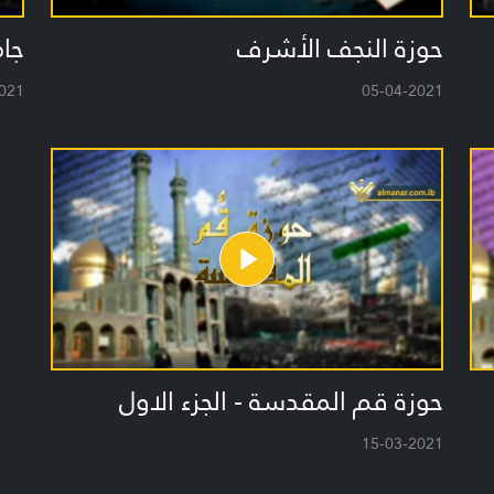
حوزة النجف الأشرف
جام
021
05-04-2021
حوزة قم المقدسة - الجزء الاول
15-03-2021