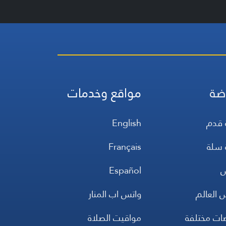
ضة
مواقع وخدمات
 قدم
English
 سلة
Français
س
Español
 العالم
واتس اب المنار
ضات مختلفة
مواقيت الصلاة