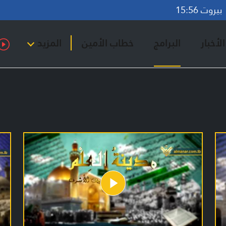
روت 15:56
لأخبار
البرامج
خطاب الأمين
المزيد