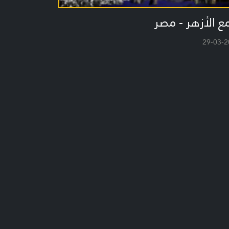
ع الأزهر - مصر
29-03-2