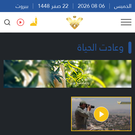
الخميس
06 08 2026
22 صفر 1448
بيروت
08:18
Ar
En
Fr
Es
وعادت الحياة