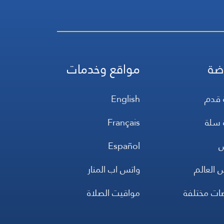
ضة
مواقع وخدمات
 قدم
English
 سلة
Français
س
Español
 العالم
واتس اب المنار
ضات مختلفة
مواقيت الصلاة