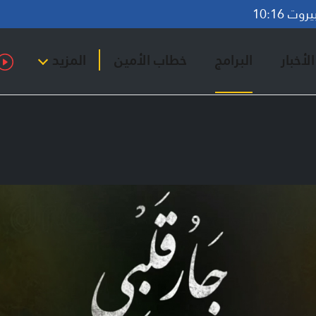
ت 10:16
لأخبار
البرامج
خطاب الأمين
المزيد