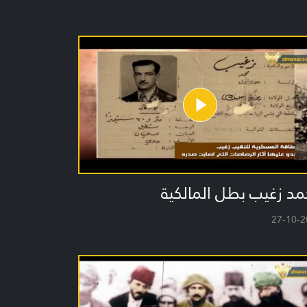
د زغيب بطل المالكية
27-10-2