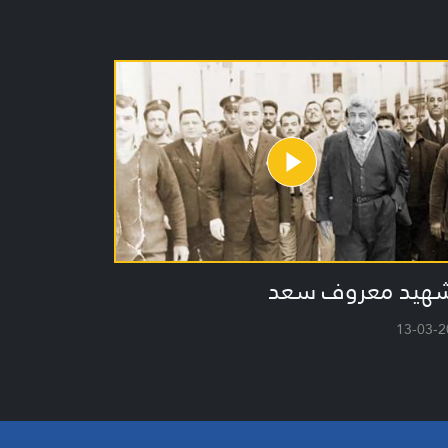
شهيد معروف سعد
13-03-2