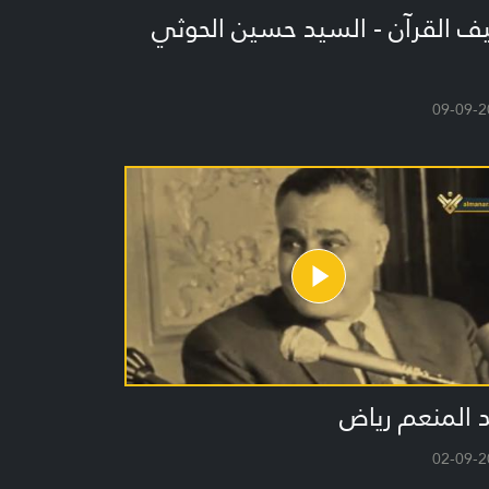
ف القرآن - السيد حسين الحوثي
09-09-2
 المنعم رياض
02-09-2