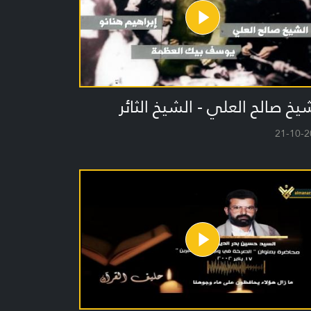
يخ صالح العلي - الشيخ الثائر
21-10-2