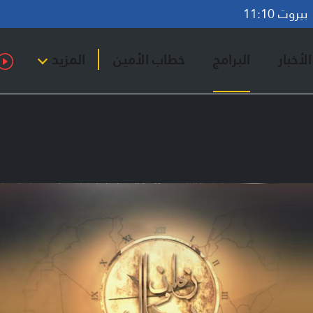
روت 11:10
لأخبار
البرامج
خطاب الأمين
المزيد