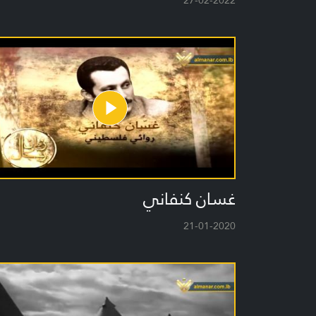
27-02-2022
غسان كنفاني
21-01-2020