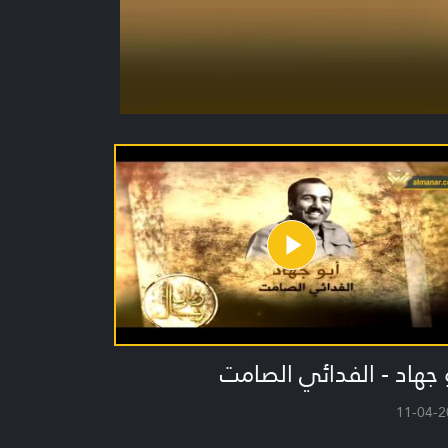
 جهاد - الفدائي الصامت
11-04-2