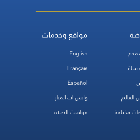
ضة
مواقع وخدمات
 قدم
English
 سلة
Français
س
Español
 العالم
واتس اب المنار
ضات مختلفة
مواقيت الصلاة