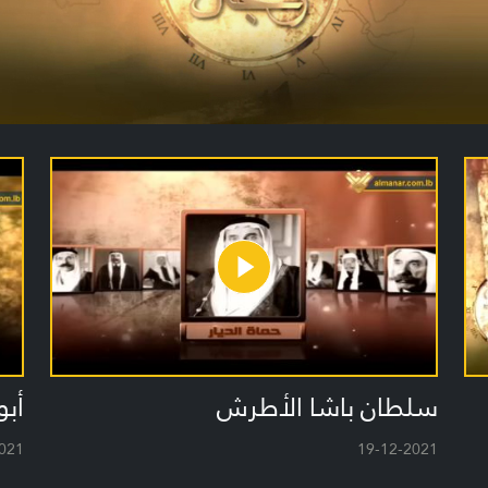
سلطان باشا الأطرش
أبو
021
19-12-2021