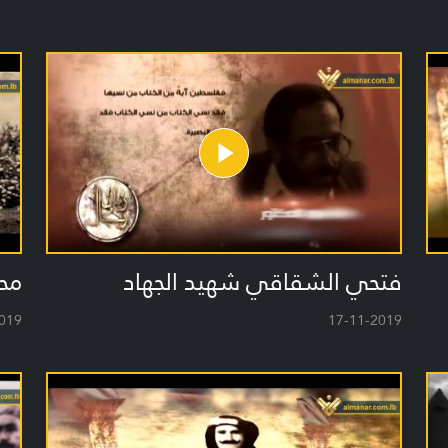
فتحي الشقاقي شهيد الجهاد
محم
019
17-11-2019