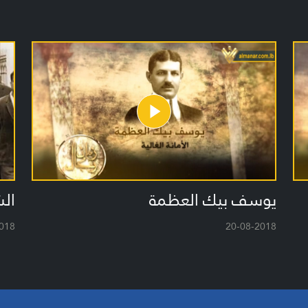
يوسف بيك العظمة
ال
018
20-08-2018