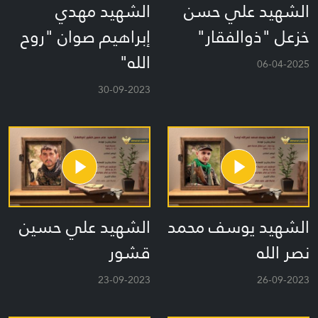
الشهيد علي حسن
الشهيد مهدي
خزعل "ذوالفقار"
إبراهيم صوان "روح
الله"
06-04-2025
30-09-2023
الشهيد يوسف محمد
الشهيد علي حسين
نصر الله
قشور
23-09-2023
26-09-2023