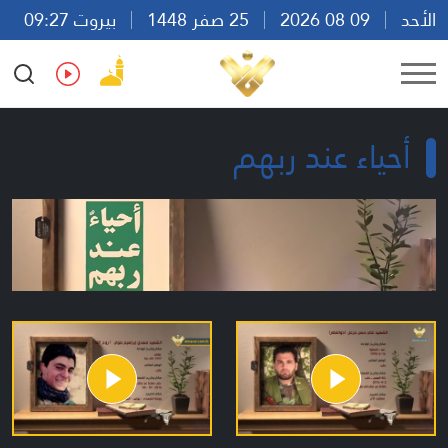
الأحد
09 08 2026
25 صفر 1448
بيروت 09:27
Ar
En
Fr
Es
أحياء عند ربهم