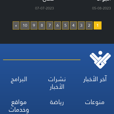
07-07-2023
05-08-2023
»
10
9
8
7
6
5
4
3
2
1
آخر الأخبار
نشرات
البرامج
الأخبار
منوعات
رياضة
مواقع
وخدمات