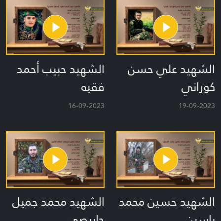
الشهيد علي حسن
الشهيد حبيب أحمد
كوراني
فقيه
16-09-2023
19-09-2023
الشهيد حسين محمد
الشهيد محمد جميل
ياسين
حاريصي