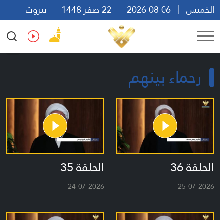
الخميس
06 08 2026
22 صفر 1448
بيروت
18:09
Ar
En
Fr
Es
رحماء بينهم
الحلقة 36
الحلقة 35
24-07-2026
25-07-2026