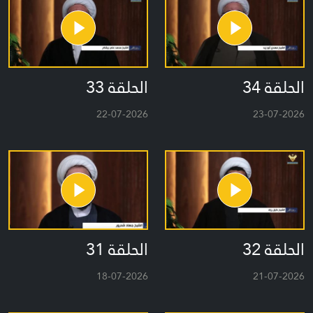
الحلقة 34
الحلقة 33
22-07-2026
23-07-2026
الحلقة 32
الحلقة 31
18-07-2026
21-07-2026