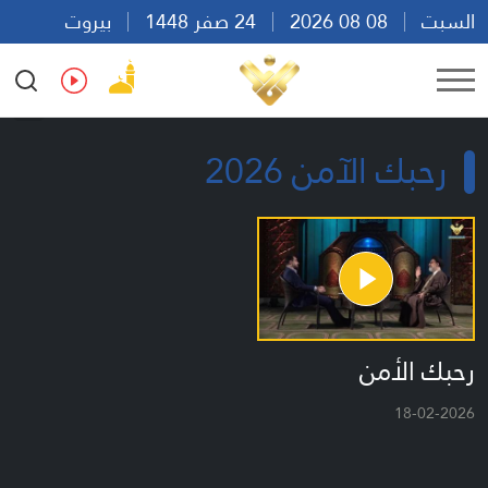
السبت
08 08 2026
24 صفر 1448
بيروت
00:12
Ar
En
Fr
Es
رحبك الآمن 2026
رحبك الأمن
18-02-2026