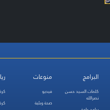
البرامج
منوعات
ريا
كلمات السيد حسن
فيديو
كرة
نصرالله
صحة وبئية
كرة
برامج عامة