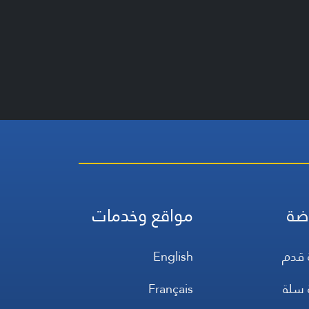
ضة
مواقع وخدمات
 قدم
English
 سلة
Français