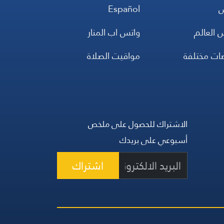
س
Español
 العالم
واتس اب المنار
ضات مختلفة
مواقيت الصلاة
الاشتراك للحصول على ملخص
أسبوعي على بريدك
اشتراك