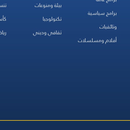
بيئة ومنوعات
تن
برامج سياسية
تكنولوجيا
كأس
وثائقيات
ثقافي وديني
ريا
أفلام ومسلسلات