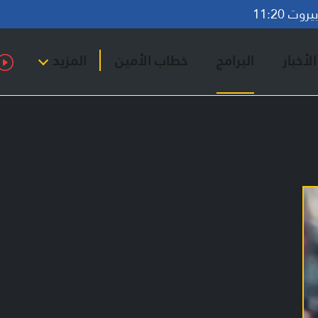
وت 11:20
لأخبار
البرامج
خطاب الأمين
المزيد