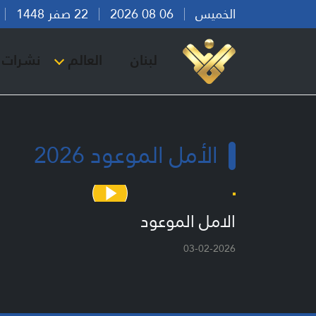
الخميس
06 08 2026
22 صفر 1448
بي
لبنان
العالم
نشرات ا
الأمل الموعود 2026
الامل الموعود
03-02-2026