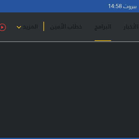
روت 14:58
لأخبار
البرامج
خطاب الأمين
المزيد