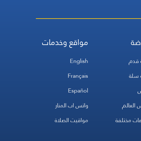
ضة
مواقع وخدمات
 قدم
English
 سلة
Français
س
Español
 العالم
واتس اب المنار
ضات مختلفة
مواقيت الصلاة