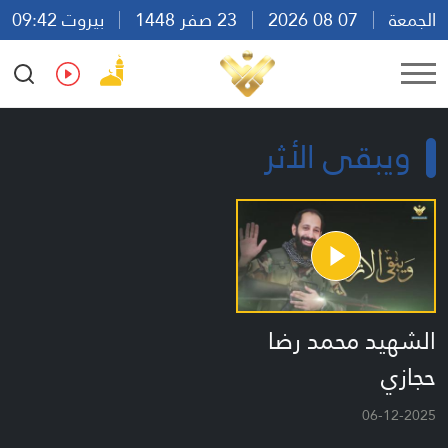
الجمعة
07 08 2026
23 صفر 1448
بيروت 09:42
Ar
En
Fr
Es
ويبقى الأثر
الشهيد محمد رضا
حجازي
06-12-2025