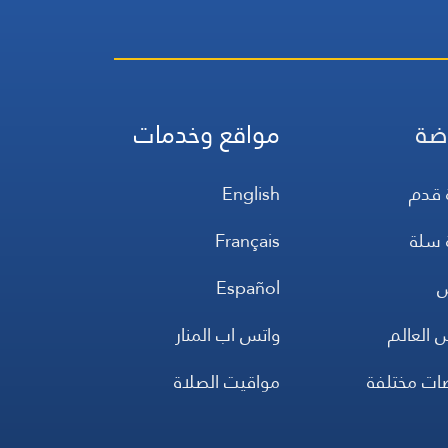
ضة
مواقع وخدمات
 قدم
English
 سلة
Français
س
Español
 العالم
واتس اب المنار
ضات مختلفة
مواقيت الصلاة