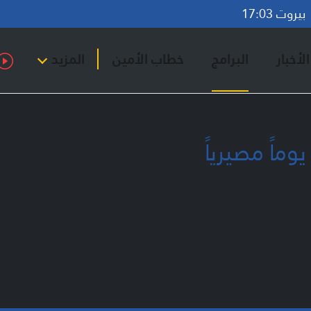
روت 17:03
لأخبار
البرامج
خطاب الأمين
المزيد