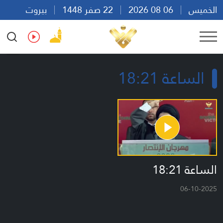
الخميس
06 08 2026
22 صفر 1448
بيروت
20:18
Ar
En
Fr
Es
الساعة 18:21
الساعة 18:21
06-10-2025