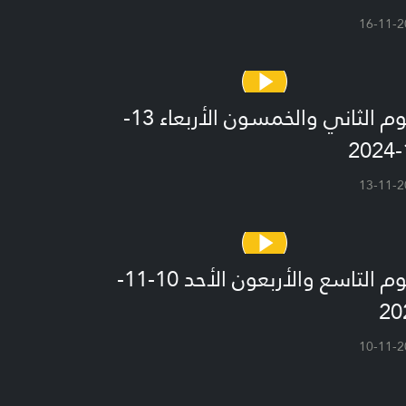
16-11-2
اليوم الثاني والخمسون الأربعاء 13-
1
13-11-2
اليوم التاسع والأربعون الأحد 10-11-
20
10-11-2