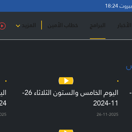
وت 18:24
لأخبار
البرامج
خطاب الأمين
المزيد
س
اليوم السادس والستون الأربعاء 27-
اليوم الخامس والستون الثلاثاء 26-
24
11-2024
025
26-11-2025