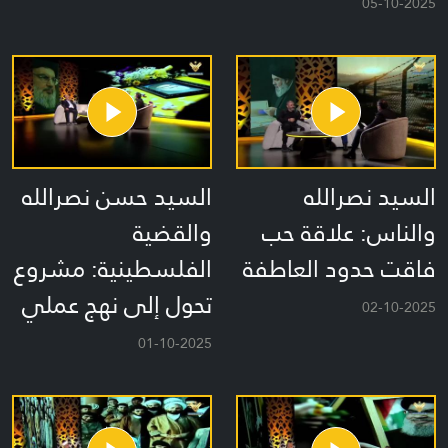
05-10-2025
السيد نصرالله
السيد حسن نصرالله
والناس: علاقة حب
والقضية
فاقت حدود العاطفة
الفلسطينية: مشروع
تحول إلى نهج عملي
02-10-2025
01-10-2025