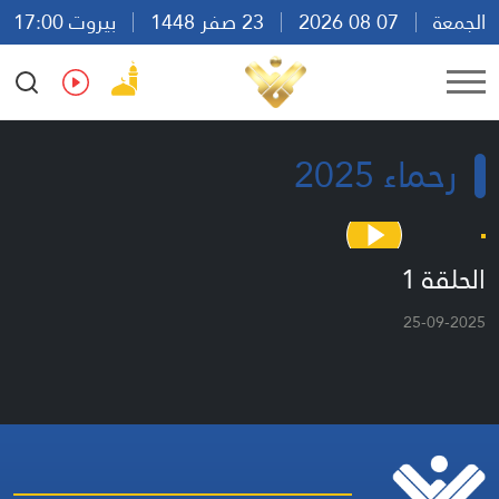
الجمعة
07 08 2026
23 صفر 1448
بيروت 17:00
Ar
En
Fr
Es
رحماء 2025
الحلقة 1
25-09-2025