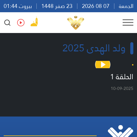
الجمعة
07 08 2026
23 صفر 1448
بيروت 01:44
Ar
En
Fr
Es
ولد الهدى 2025
الحلقة 1
10-09-2025