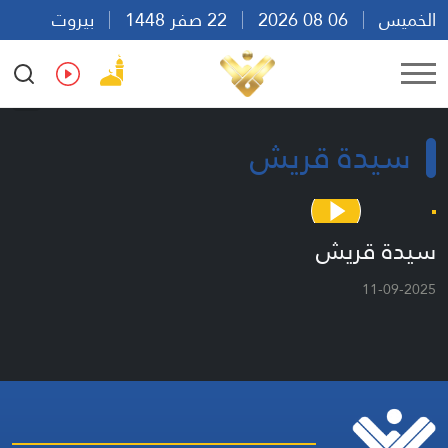
الخميس
06 08 2026
22 صفر 1448
بيروت
13:15
Ar
En
Fr
Es
سيدة قريش
سيدة قريش
11-09-2025