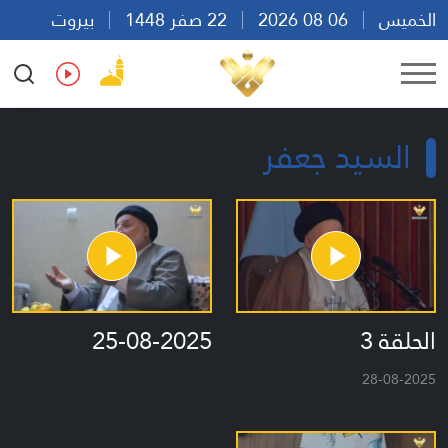
الخميس
06 08 2026
22 صفر 1448
بيروت
23:02
Ar
En
Fr
Es
السيد جعفر
الحلقة 3
25-08-2025
28-08-2025