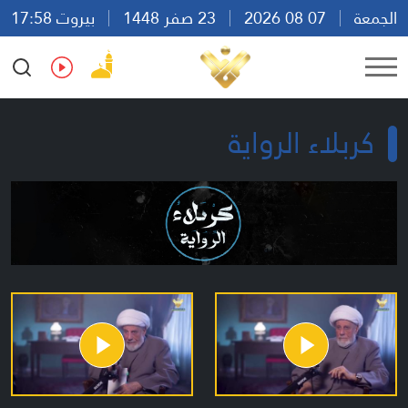
الجمعة
07 08 2026
23 صفر 1448
بيروت 17:58
Ar
En
Fr
Es
كربلاء الرواية